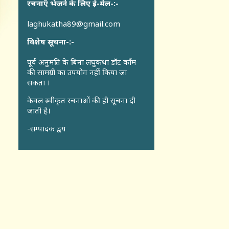
रचनाएँ भेजने के लिए ई-मेल-:-
laghukatha89@gmail.com
विशेष सूचना-:-
पूर्व अनुमति के बिना लघुकथा डॉट कॉंम
की सामग्री का उपयोग नहीं किया जा
सकता ।
केवल स्वीकृत रचनाओं की ही सूचना दी
जाती है।
-सम्पादक द्वय