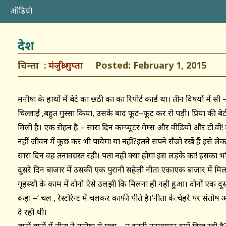
ऑडियो
देश
चिन्ता
Posted: February 1, 2015
मंजुश्री गुप्ता
मनीषा के हाथों में बेटे का छठी कक्षा का रिपोर्ट कार्ड था। तीन विषयों में स
चिल्लाई ,बहुत गुस्सा किया, उसके बाद फूट–फूट कर रो पड़ी। प्रिया की बेटी क
मिली है। एक रोहन है – सारा दिन कम्प्यूटर गेम्स और वीडियो और टी.वी! 
नहीं जीवन में कुछ कर भी पायेगा या नहीं?इतने सपने सँजो रखें हैं इसे लेक
सारा दिन वह तनावग्रस्त रही। पता नही क्या होगा इस लड़के का! इसका 
दूसरे दिन बाजार में उसकी एक पुरानी सहेली नीता एकाएक बाजार में म
गृहस्थी के काम में दोनो ऐसे उलझी कि मिलना ही नही हुआ। दोनों एक 
कहा –‘ चल , रेस्टोरेन्ट में चलकर काफी पीते है।’नीता के चेहरे पर संत
दे रही थी।