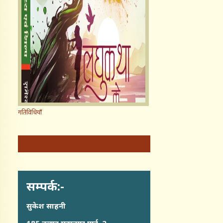
गतिविधियाँ
सम्पर्क:-
सुकेश साहनी