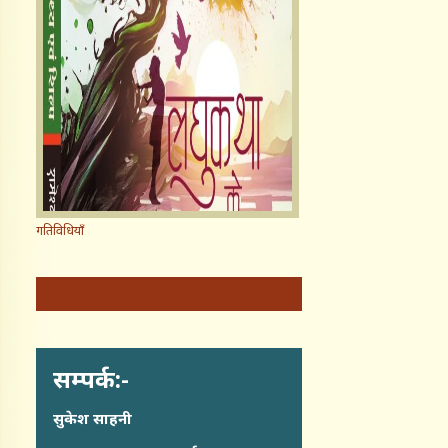
गतिविधियाँ
सम्पर्क:-
सुकेश साहनी