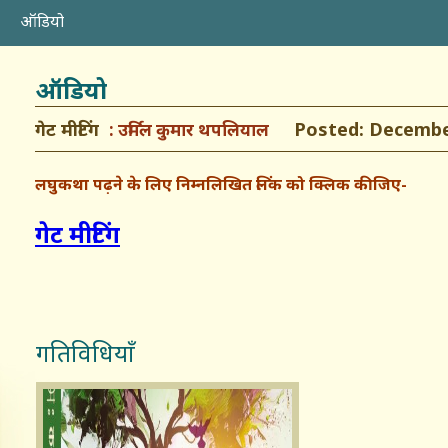
ऑडियो
ऑडियो
गेट मीटिंग
Posted: December
उर्मिल कुमार थपलियाल
लघुकथा पढ़ने के लिए निम्नलिखित लिंक को क्लिक कीजिए-
गेट मीटिंग
गतिविधियाँ