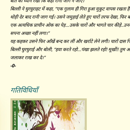
बात का ध्यान रखा कि कहीं रानी जाग न जाए।
बिल्ली ने घुरघुराहट में कहा, ‘‘एक गुलाम ही गिरा हुआ मुकुट वापस रखता है।
थोड़ी देर बाद रानी जाग गई। उसने जमुहाई लेते हुए चारों तरफ देखा, फिर ब
एक अत्यधिक प्राचीन ओक का पेड़…उसके चारों और भागते चार कीड़े..उनक
सपना अच्छा नहीं लगा।’’
यह कहकर उसने फिर आँखें बन्द कर लीं और खर्राटे लेने लगी। चारों दास फि
बिल्ली घुरघुराई और बोली, ‘‘हवा करते रहो…पंखा झलते रहो! मूर्खो!! तुम आग
जलाकर राख कर दे।’’
-0-
गतिविधियाँ