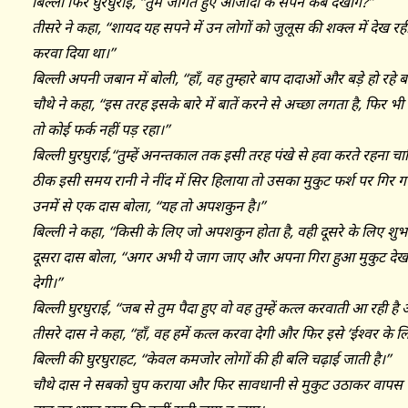
बिल्ली फिर घुरघुराई, ‘‘तुम जागते हुए आजादी के सपने कब देखोगे?’’
तीसरे ने कहा, ‘‘शायद यह सपने में उन लोगों को जुलूस की शक्ल में देख रह
करवा दिया था।’’
बिल्ली अपनी जबान में बोली, ‘‘हाँ, वह तुम्हारे बाप दादाओं और बड़े हो रहे बच
चौथे ने कहा, ‘‘इस तरह इसके बारे में बातें करने से अच्छा लगता है, फिर भी
तो कोई फर्क नहीं पड़ रहा।’’
बिल्ली घुरघुराई,‘‘तुम्हें अनन्तकाल तक इसी तरह पंखे से हवा करते रहना च
ठीक इसी समय रानी ने नींद में सिर हिलाया तो उसका मुकुट फर्श पर गिर ग
उनमें से एक दास बोला, ‘‘यह तो अपशकुन है।’’
बिल्ली ने कहा, ‘‘किसी के लिए जो अपशकुन होता है, वही दूसरे के लिए शुभ स
दूसरा दास बोला, ‘‘अगर अभी ये जाग जाए और अपना गिरा हुआ मुकुट देख ल
देगी।’’
बिल्ली घुरघुराई, ‘‘जब से तुम पैदा हुए वो वह तुम्हें कत्ल करवाती आ रही है और
तीसरे दास ने कहा, ‘‘हाँ, वह हमें कत्ल करवा देगी और फिर इसे ‘ईश्वर के ल
बिल्ली की घुरघुराहट, ‘‘केवल कमजोर लोगों की ही बलि चढ़ाई जाती है।’’
चौथे दास ने सबको चुप कराया और फिर सावधानी से मुकुट उठाकर वापस 