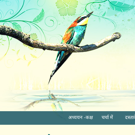
अध्ययन -कक्ष
चर्चा में
दस्ता