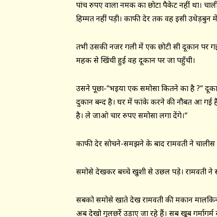
पांच रुपए वाला नमक का छोटा पैकेट नहीं था। चा
हिम्मत नहीं पड़ी। काफी देर तक वह इसी उधेड़बुन म
तभी उसकी नजर गली में एक छोटी सी दूकान पर गई। व
महक से खिंची हुई वह दूकान पर जा पहुँची।
उसने पूछा-“भइया एक समोसा कितने का है ?“ दूक
दुकान बन्द है। घर में फांके करने की नौबत आ ग
है। ले जाओ चार रुपए समोसा लगा देंगे।“
काफी देर सोचने-समझने के बाद रामवती ने चालीस
समोसे देखकर बच्चे खुशी से उछल पड़े। रामवती ने 
सबको समोसे खाते देख रामवती की मकान मालकिन अप
अब देखो गुलछर्रे उड़ाए जा रहे हैं। सब खूब गर्मागर्म 