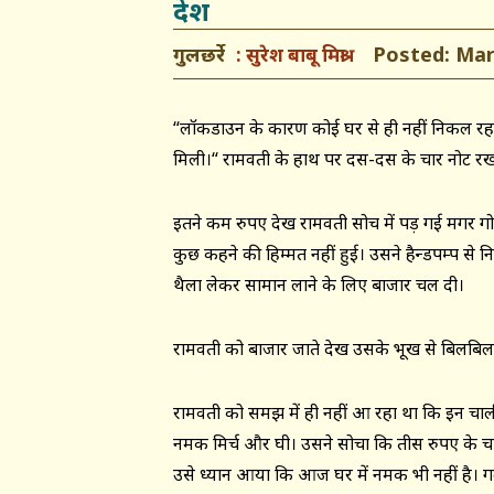
देश
गुलछर्रे
Posted: Marc
सुरेश बाबू मिश्रा
“लॉकडाउन के कारण कोई घर से ही नहीं निकल रहा ह
मिली।“ रामवती के हाथ पर दस-दस के चार नोट रखते 
इतने कम रुपए देख रामवती सोच में पड़ गई मगर गो
कुछ कहने की हिम्मत नहीं हुई। उसने हैन्डपम्प स
थैला लेकर सामान लाने के लिए बाजार चल दी।
रामवती को बाजार जाते देख उसके भूख से बिलबिला 
रामवती को समझ में ही नहीं आ रहा था कि इन चाली
नमक मिर्च और घी। उसने सोचा कि तीस रुपए के चाव
उसे ध्यान आया कि आज घर में नमक भी नहीं है। गली