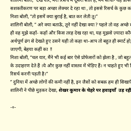
शालिनी बोली, “देख यार, मेरा रिसर्च में दूसरा साल है, मैंने सोचा- यह प्रोफ
सशक्तीकरण पर बड़ा अच्छा लेक्चर दे रहा था , तो इससे रिसर्च के कुछ कॉन
निशा बोली, “तो इसमें क्या बुराई है, बात कर लेती तू।”
शालिनी बोली, ” अरे क्या बताऊँ, तूने नहीं देखा क्या ? पहले तो वह अच्छ
ही वह मुझे कहाँ- कहाँ और किस तरह देख रहा था, यह मुझसे ज़्यादा क
अर्थपूर्ण ढंग से देखते हुए उसने यही तो कहा था-आप तो बहुत ही स्मार्ट हो
जाएगी, बेहया कहीं का !!
निशा बोली, “चल यार, मैंने भी कई बार ऐसे प्रोफेसरों को झेला है , जो बहुत ब
के उदाहरण देते हैं ।ये और कुछ नहीं वास्तव में भेड़िए हैं। न चाहते हुए भी स
रिसर्च करनी पड़ती है।’’
‘’ दुनिया में अच्छे लोगों की कमी नहीं है, इन जैसों को सबक़ हम ही सिखाए
शालिनी ने पीछे मुड़कर देखा,
शेखर कुमार के चेहरे पर हवाइयाँ उड़ रही 
-०-