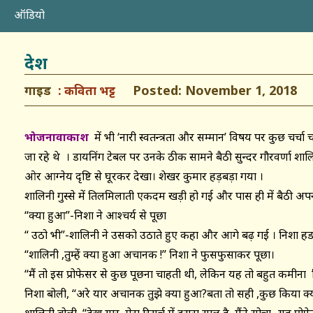
ऑडियो
देश
गाइड
Posted: November 1, 2018
कविता भट्ट
भोजनावाकाश
में भी ‘नारी स्वतन्त्रता और सम्मान’ विषय पर कुछ चर्चा 
जा रहे थे । डायनिंग टेबल पर उनके ठीक सामने बैठी सुन्दर गौरवर्णा शा
ओर आग्नेय दृष्टि से घूरकर देखा। शेखर कुमार हड़बड़ा गया ।
शालिनी गुस्से में तिलमिलाती एकदम खड़ी हो गई और पास ही में बैठी अपन
“क्या हुआ”-निशा ने आश्चर्य से पूछा
“ उठो भी”-शालिनी ने उसको उठाते हुए कहा और आगे बढ़ गई । निशा 
“शालिनी ,तुम्हें क्या हुआ अचानक !’’ निशा ने फुसफुसाकर पूछा।
“मैं तो इस प्रोफेसर से कुछ पूछना चाहती थी, लेकिन यह तो बहुत कमीन
निशा बोली, “अरे यार अचानक तुझे क्या हुआ?बता तो सही ,कुछ किया क्