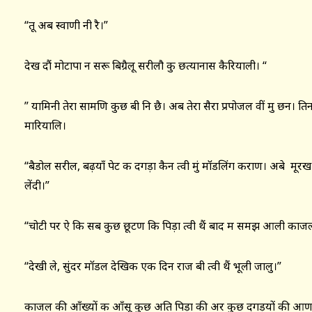
“तू अब स्वाणी नी रै।”
देख दौं मोटापा न सरू बिग्रैलू सरीलौ कु छत्यानास कैरियाली। “
” यामिनी तेरा सामणि कुछ बी नि छै। अब तेरा सैरा प्रपोजल वीं मु छन। तिन
मारियालि।
“बैडोल सरील, बढ़याँ पेट क दगड़ा कैन त्वी मुं मॉडलिंग कराण। अबे मूरख ! 
लेंदी।”
“चोटी पर ऐ कि सब कुछ छूटण कि पिड़ा त्वी थैं बाद म समझ आली काज
“देखी ले, सुंदर मॉडल देखिक एक दिन राज बी त्वी थैं भूली जालु।”
काजल की आँख्यों क आँसू कुछ अति पिड़ा की अर कुछ दगड़यों की आण वल