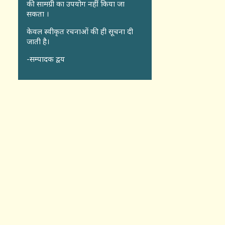
की सामग्री का उपयोग नहीं किया जा
सकता ।
केवल स्वीकृत रचनाओं की ही सूचना दी
जाती है।
-सम्पादक द्वय