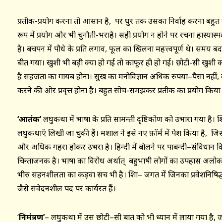
प्रतीक-प्रयोग करना तो आसान है, पर धुर तक उसका निर्वाह करना बहुत कठ
रूप में प्रयोग और भी चुनौती-भराहै। सही प्रयोग न होने पर रचना हास्यास
है। बचपन में पौधे के प्रति लगाव, फूल का खिलना महत्त्वपूर्ण थे। समय ब
बीत गया। खुशी भी बड़ी क्या हो गई तो काफ़ूर ही हो गई। छोटी-सी खुशी 
है सहजता का गायब होना। सुख का मनोविज्ञान अधिक रुपया–पैसा नहीं, व
करने की ओर प्रवृत्त होना है। बहुत सोच-समझकर प्रतीक का प्रयोग किया 
‘आतंक’
लघुकथा में भाषा के प्रति सामन्ती दृष्टिकोण को उभारा गया है। 
लघुकथाएँ लिखी जा चुकी हैं। मशाल ने इसे नए फ़ॉर्म में पेश किया है, जिसस
और अधिक गहरा होकर उभरा है। हिन्दी में बोलने पर पाबन्दी–संविधान वि
चिन्ताजनक है। भाषा का विरोध अर्थात् बहुभाषी लोगों का उपहास अलोकता
भीरु सहनशीलता का कड़वा सच भी है। शिक्षा– जगत में जिनका प्रवेशनिषिद्ध
जैसे संवेदनशील पद पर कार्यरत हैं।
‘
निमंत्रण’
– लघुकथा में उस छोटी–सी बात को भी ध्यान में लाया गया है, जो प