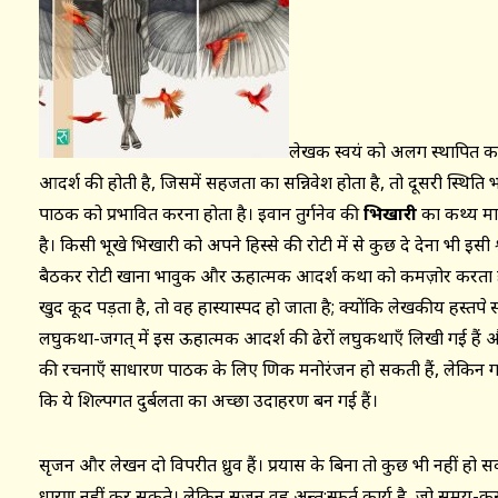
लेखक स्वयं को अलग स्थापित करन
आदर्श की होती है, जिसमें सहजता का सन्निवेश होता है, तो दूसरी स्थिति
पाठक को प्रभावित करना होता है। इवान तुर्गनेव की
भिखारी
का कथ्य मा
है। किसी भूखे भिखारी को अपने हिस्से की रोटी में से कुछ दे देना भी इसी
बैठकर रोटी खाना भावुक और ऊहात्मक आदर्श कथा को कमज़ोर करता है।
खुद कूद पड़ता है, तो वह हास्यास्पद हो जाता है; क्योंकि लेखकीय हस्तक्ष
लघुकथा-जगत् में इस ऊहात्मक आदर्श की ढेरों लघुकथाएँ लिखी गई हैं
की रचनाएँ साधारण पाठक के लिए क्षणिक मनोरंजन हो सकती हैं, लेकिन ग
कि ये शिल्पगत दुर्बलता का अच्छा उदाहरण बन गई हैं।
सृजन और लेखन दो विपरीत ध्रुव हैं। प्रयास के बिना तो कुछ भी नहीं हो
धारण नहीं कर सकते। लेकिन सृजन वह अन्त:स्फूर्त कार्य है, जो समय-क