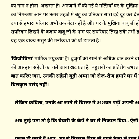
का नाम न होना अखरता है। अनजाने में की गई ये गल्तियाँ घर के मुखिय
का निमन्त्रण आने पर तल्ख़ लहज़े में बहू का प्रतिकार सारा दर्द दूर कर द
दया से हमारा परिवार अभी तक बँटा नहीं है और घर के मुखिया बाबू जी ही
सपरिवार लिखने के बजाय बाबू जी के नाम पर सपरिवार लिख सकें तभी हम
यह एक वाक्य ससुर की मनोव्यथा को धो डालता है।
‘जिजीविषा’
मार्मिक लघुकथा है। बुजुर्गों को खाने से अधिक बात करने 
की असहाय सहेली का चले आना खटकता है। बहूरानी का प्रतिरोध उभरता
बात करिए जरा, उनकी सहेली बूढ़ी अम्मा जो रोज-रोज हमारे घर में र
बिलकुल पसंद नहीं।
– लेकिन कविता, उनके आ जाने से बिस्तर में अशक्त पड़ीं अपनी अम
– अब तुम्हे पता तो है कि बेचारी के बेटों ने घर से निकाल दिया.. ऐसी 
– गज़ब ही करते हैं आप.. घर से निकाल दिया तो हमने ठेका ले रखा ह