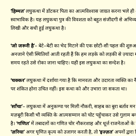
‘हिम्मत’
लघुकथा में डाँटकर पिता का आत्मविश्वास जाग्रत करना भले ही 
स्वाभाविक है। यह लघुकथा पुत्र की विवशता को बहुत संजीदगी से अभि
लिखी और सधी हुई लघुकथा है।
‘जो जरूरी है’
– बेटे–बेटी का भेद मिटाने की एक छोटी-सी पहल की शुरुआत भ
अनजाने ऐसी स्थितियाँ आती रहती हैं कि हम लड़के को लड़की से ज़्यादा महत
समय रहते उसे रोका जाना चाहिए। यही इस लघुकथा का सन्देश है।
‘चक्कर’
लघुकथा में दर्शाया गया है कि मानवता और उदारता व्यक्ति का नैस
पर शंकित होना उचित नहीं। इस कथा को और उभारा जा सकता था।
‘साँचा’
– लघुकथा में अनुकम्पा पर मिली नौकरी, साहब का बुरा बर्ताव मन 
मज़बूरी किसी भी व्यक्ति के आत्मसम्मान को चोट पहुँचाकर उसे गुलाम बन
है।
‘गणित’
में तबादलों का गणित चोर नौकरशाह और धूर्त्त राजनेताओं 
‘ज़रिया’
अगर घृणित कृत्य को उजागर करती है, तो
‘इज्ज़त’
अपनों द्वार