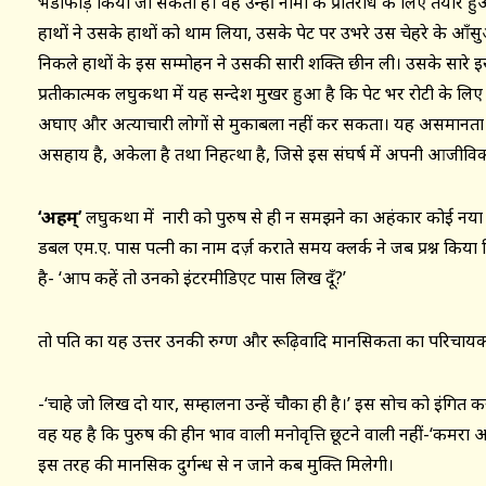
भंडाफोड़ किया जा सकता है। वह उन्हीं नामों के प्रतिरोध के लिए तैयार ह
हाथों ने उसके हाथों को थाम लिया, उसके पेट पर उभरे उस चेहरे के आँसु
निकले हाथों के इस सम्मोहन ने उसकी सारी शक्ति छीन ली। उसके सारे
प्रतीकात्मक लघुकथा में यह सन्देश मुखर हुआ है कि पेट भर रोटी के लिए स
अघाए और अत्याचारी लोगों से मुकाबला नहीं कर सकता। यह असमानता का 
असहाय है, अकेला है तथा निहत्था है, जिसे इस संघर्ष में अपनी आजीविक
‘अहम्’
लघुकथा में नारी को पुरुष से ही न समझने का अहंकार कोई नया नह
डबल एम.ए. पास पत्नी का नाम दर्ज़ कराते समय क्लर्क ने जब प्रश्न किया कि
है- ‘आप कहें तो उनको इंटरमीडिएट पास लिख दूँ?’
तो पति का यह उत्तर उनकी रुग्ण और रूढ़िवादि मानसिकता का परिचायक
-‘चाहे जो लिख दो यार, सम्हालना उन्हें चौका ही है।’ इस सोच को इंगित
वह यह है कि पुरुष की हीन भाव वाली मनोवृत्ति छूटने वाली नहीं-‘कम
इस तरह की मानसिक दुर्गन्ध से न जाने कब मुक्ति मिलेगी।