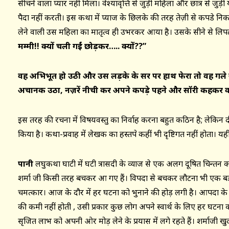
सींचने वाला प्यार नहीं मिला। वेश्यावृत्ति से जुड़ी महिला और छात्र से जुड़
पैदा नहीं करती। इस कथा में प्याज के छिलके की तरह तेज़ी से कपडे न
लेने वाली उस महिला का मातृत्व ही उभरकर आया है। उसके सीने से लि
मम्मी!! क्यों चली गईं छोड़कर….. क्यों??”
वह अभिभूत हो उठी और उस लड़के के सर पर हाथ फेरा तो वह गले 
अचानक उठा
, नज़रें नीची कर अपने कपड़े पहने और सॉरी कहकर 
इस तरह की रचना में विषयवस्तु का निर्वाह करना बहुत कठिन है; लेकिन
किया है। कथा-प्रवाह में लेखक का हस्तक्षेप कहीं भी दृष्टिगत नहीं होता
पानी
लघुकथा घाटी में घटी त्रासदी के व्याज से एक अलग दूषित चिन्तन को
शर्मा जी किसी तरह बचकर आ गए हैं। विपदा से बचकर लौटना भी एक बड़ी घटन
चमत्कार। आज के दौर में हर घटना को भुनाने की होड़ लगी है। आपदा के
की कमी नहीं होती , उसी प्रकार कुछ लोग अपने स्वार्थ के लिए हर घटना
सृजित लाभ को अपनी ओर मोड़ लेने के प्रयास में लगे रहते हैं। शर्माजी खु