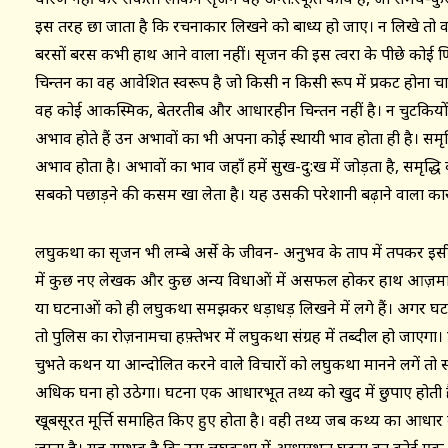
इस तरह छा जाता है कि रचनाकार लिखने को बाध्य हो जाए। न लिखे तो व
बरसों बरस कभी हाथ आने वाला नहीं। सृजन की इस त्वरा के पीछे कोई क्
चिन्तन का वह आवेशित स्वरूप है जो किसी न किसी रूप में प्रकट होना चा
वह कोई आकस्मिक, बेतरतीब और आधारहीन चिन्तन नहीं है। न चुटकियों 
अभाव होते हैं उन अभावों का भी अपना कोई स्थायी भाव होता ही है। सम
अभाव होता है। अभावों का भाव जहाँ हमें सुख-दु:ख में जोड़ता है, समृद्धि
सबको पछाड़ने की कसम खा लेता है। यह उसकी परेशानी बढ़ाने वाला कार
लघुकथा का सृजन भी लम्बे अर्से के जीवन- अनुभव के ताप में तपकर इस
में कुछ नए लेखक और कुछ अन्य विधाओं में असफल होकर हाथ आज़मा
या घटनाओं को ही लघुकथा समझकर धड़ाधड़ लिखने में लगे हैं। अगर घट
तो पुलिस का रोज़नामचा हफ़्तेभर में लघुकथा संग्रह में तब्दील हो जाएगा। प्रव
चुभते कथन या आन्दोलित करने वाले विचारों को लघुकथा मानने लगें तो 
अधिक घना हो उठेगा। घटना एक आधारभूत तथ्य को खुद में छुपाए होती है,
खूबसूरत मूर्त्ति समाहित किए हुए होता है। वही तथ्य जब कथ्य का आधार ब