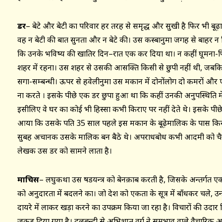
डर
– बेटे और बेटी का परिवार हर तरह से समृद्ध और सुखी है फिर भी बूढ़ा
वह न बेटी की बात सुनता और न बेटे की। उस कस्बानुमा जगह से बाहर न
कि उनके भविष्य की खातिर दिन–रात एक कर दिया था। न कहीं घूमना-फिर
शहर में रहना। उस शहर से उसकी आसक्ति किसी से छुपी नहीं थी, जबकि 
सगा-सम्बन्धी। ऊपर से हवेलीनुमा उस मकान में दोनोंलोग दो कमरों और 
ना करते । इसके पीछे एक डर छुपा हुआ था कि कहीं उनकी अनुपस्थिति म
इसीलिए वे घर का कोई भी हिस्सा कभी किराए पर नहीं देते थे। इसके पीछे 
आया कि उसके पति 35 साल पहले इस मकान के बूढ़ेमालिक के पास 
सुबह अचानक उसके मालिक बन बैठे थे। अपराधबोध कभी आदमी को चैन से न
लेखक उस डर को सामने लाता है।
माचिस
– लघुकथा उस षडयन्त्र को बेनक़ाब करती है, जिसके अन्तर्गत ए
को अनुदारता में बदलने का। जो देश को एकता के सूत्र में बाँधकर चले, उन
दायरे में लाकर खड़ा करने का उपक्रम किया जा रहा है। विचारों की उदार
जकड़ दिया गया है। दलबन्दी से अभिशप्त वर्ग ने समभाव वाले वैचार