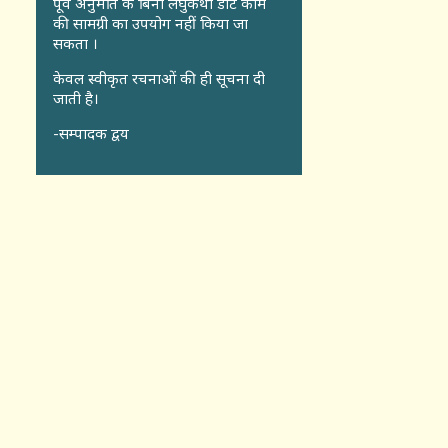
पूर्व अनुमति के बिना लघुकथा डॉट कॉंम
की सामग्री का उपयोग नहीं किया जा
सकता ।
केवल स्वीकृत रचनाओं की ही सूचना दी
जाती है।
-सम्पादक द्वय