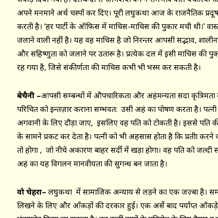
अपने मनमाने अर्थ चस्पाँ कर दिए। पूरी लघुकथा आज के राजनैतिक प्
करती है। ‘हर पार्टी के ऑफिस में माचिस-माचिस की पुकार मची थी।’ वा
जलाने वाली नहीं है। यह वह माचिस है जो निरन्तर आपसी सद्भाव, शालीनता
और सहिष्णुता को जलाने पर उतारू है। प्रत्येक दल में इसी माचिस की पुक
रह गया है, जिसे संकीर्णता की माचिस कभी भी भस्म कर सकती है।
बेचैनी
–
आपसी सम्बन्धों में औपचारिकता और अहंमन्यता सदा कृत्रिमता क
परिचित को इन्तज़ार कराना सम्भवत: उसी अहं का पोषण करता है। पत्न
अगवानी के लिए दौड़ा जाए, इसलिए वह पति को टोकती है। इससे पति की ब
के सामने प्रकट कर देता है। पत्नी को भी अहसास होता है कि प्रतीक्षा करने
तो होगा , जो नीचे अकारण बाहर सर्दी में खड़ा होगा। वह पति को जल्दी 
अहं का यह विगलन मानवीयता की सुगन्ध बन जाता है।
वो चेहरा
–
लघुकथा में सामाजिक अन्याय से लड़ने का एक जज़्बा है। समय ब
लिखने के लिए और आँकड़ों की दरकार हुई। एक अर्से बाद पर्याप्त आँकड़े एक