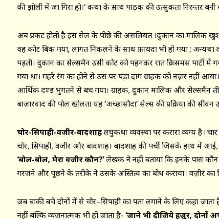
की झोली में जा गिरा हो।’ कथा के साथ पाठक की उत्सुकता निरन्तर बनी 
अब प्रकट होती है इस सेल के पीछे की असलियत ।दुकान का मालिक खुश 
वह कोट बिक गया, लागत निकलने के साथ फ़ायदा भी हो गया ; अन्यथ
पड़ती। दुकान का सेल्समैन उसी कोट को पहनकर रात क्रिसमस पार्टी में ग
गया था। गहरे रंग का होने से उस पर पड़ा दाग ग्राहक को नज़र नहीं आय
आर्थिक दण्ड भुगतने से बच गया। ग्राहक, दुकान मालिक और सेल्समैन ती
बाज़ारवाद की पोल खोलता यह ‘अच्छासौदा’ सेल्स की प्रक्रिया की सीवन उधेड़न
चोर-सिपाही-वजीर-बादशाह
लघुकथा व्यवस्था पर करारा व्यंग्य है। चा
चोर, सिपाही, वजीर और बादशाह। बादशाह की पर्ची जिसके हाथ में आ
‘बोल-बोल, मेरा वजीर कौन?’
लेखक ने नहीं बताया कि इनके पास कौन-
गरजने और पूछने के तरीके ने उसके अस्तित्व का बोध कराया। वज़ीर का विन
जब बाकी बचे दोनों में से चोर–सिपाही का पता लगाने के लिए कहा जात
नहीं बल्कि व्यंजनात्मक भी हो जाता है-
‘जाने भी दीजिये हुज़ूर, दोनों