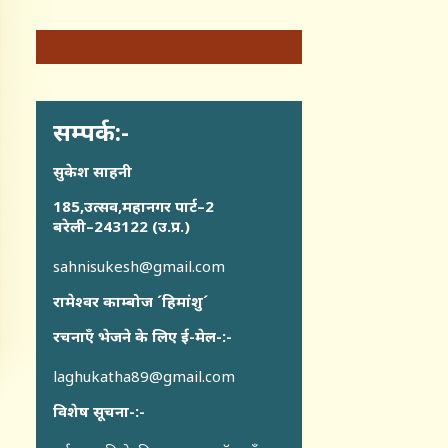
सम्पर्क:-
सुकेश साहनी
185,उत्सव,महानगर पार्ट–2
बरेली–243122 (उ.प्र.)
sahnisukesh@gmail.com
रामेश्वर काम्बोज ´हिमांशु´
रचनाएँ भेजने के लिए ई-मेल-:-
laghukatha89@gmail.com
विशेष सूचना-:-