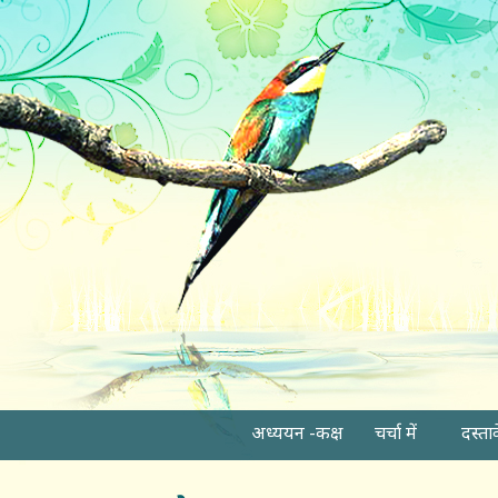
अध्ययन -कक्ष
चर्चा में
दस्ता