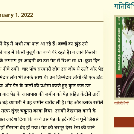
गतिविध
ary 1, 2022
 पेड़ में अभी तक फल आ रहे हैं। बच्चों का झुंड उसे
ह में किसी बुजुर्ग को बच्चे घेरे रहते हैं। न जाने कितनी
व के लगभग हर आदमी का उस पेड़ से रिश्ता सा था। कुछ दिन
े नीचे रुकी। चार पाँच सरकारी लोग उस जीप से उतरे और पेड़
ेदार लोग भी उनके साथ थे। उन जिम्मेदार लोगों की एक डाँट
दिया और पेड़ के फलों की प्रशंसा करते हुए कुछ फल उन
न बाद पेड़ के आसपास की जमीन को पेड़ सहित कँटीले तारों
बड़े व्यापारी ने वह जमीन खरीद ली है। पेड़ और उसके रसीले
गतिविधियाँ
चारों तरफ सुंदर चबूतरा बनवा दिया। उसकी देखभाल करने के
 आदेश दिया कि बच्चे उस पेड़ के इर्द-गिर्द न घूमें जिससे
का वहाँ मँडराना बंद हो गया। पेड़ की भरपूर देख-रेख की जाने