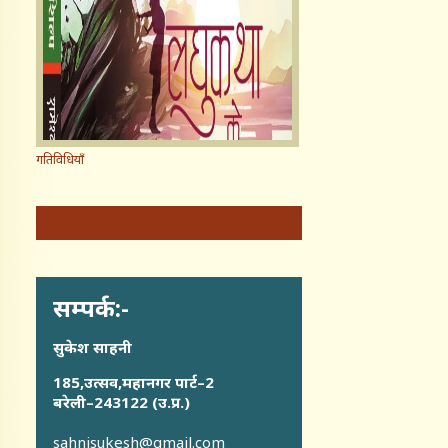
गतिविधियाँ
सम्पर्क:-
सुकेश साहनी
185,उत्सव,महानगर पार्ट–2
बरेली–243122 (उ.प्र.)
sahnisukesh@gmail.com