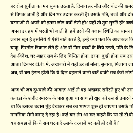
हर रोज़ सुनीता का मन सुबक उठता है, दिमाग हर मौत और चोट की खबर 
से चिपक जाती हैं और दिन भर उदास करती हैं। उसके पति, बच्चे और दोस
घटनाओं से अपने को इतना जोड़ क्यों लेती हो? यहाँ तो तुम सुरक्षित हो!’ बच्
अपना डर हम में भरती भी जाती है, हमें डरने की बजाय स्थिति का सामना
जवान खून है इसलिये ये ऐसी बातें करते हैं, इन्हें क्या पता कि आजकल कित
चाकू, पिस्तौल निकाल लेते हैं’ और वो फिर बच्चों के लिये डरती, पति क
देश-विदेश, घर-बाहर सब के लिए चिन्तित होना, डरना, दुखी होना सब उस
आता। दिनभर टी.वी. में, अखबारों में यही डर तो बोला, सुनाया, पिलाया जा
अब, वो बस हैरान होती कि ये दिल दहलाने वाली बातें बाकी सब कैसे लोगों 
आज भी जब दूधवाले की आवाज़ आई तो वह अखबार समेटते हुए भी उस हत
कनाडा के शहीद स्मारक के पास हुआ था साथ ही खुद को उस से उबारने 
था कि उसका उदास मुँह देखकर सब का भाषण शुरू हो जाएगा। उसके प
मानसिक रोगी बनाए दे रहा है। कई बार तंग आ कर कहते कि ’या तो टी.
यह समझ ले कि ये सब घटनाएँ उसके दरवाज़े पर नहीं हो रहीं हैं।’