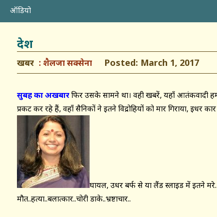
ऑडियो
देश
खबर
Posted: March 1, 2017
शैलजा सक्सेना
सुबह का अखबार
फिर उसके सामने था। वही खबरें, यहाँ आतंकवादी हमल
प्रकट कर रहे हैं, वहाँ सैनिकों ने इतने विद्रोहियों को मार गिराया, इधर कार 
घायल, उधर बर्फ से या लैंड स्लाइड में इतने 
मौत..हत्या..बलात्कार..चोरी डाके..भ्रष्टाचार..