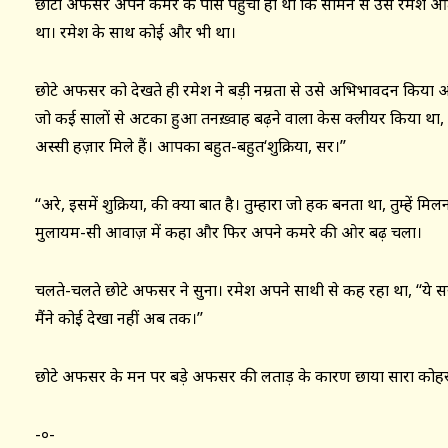
छोटा अफसर अपने कमरे के पास पहुँचा ही था कि सामने से उसे रमेश आता
था। रमेश के साथ कोई और भी था।
छोटे अफसर को देखते ही रमेश ने बड़ी नम्रता से उसे अभिभावदन किया 
जो कई सालों से अटका हुआ तनख़्वाह बढ़ने वाला केस क्लीयर किया था, उ
अस्सी हज़ार मिले हैं। आपका बहुत-बहुत‘शुक्रिया, सर।’’
‘‘अरे, इसमें शुक्रिया, की क्या बात है। तुम्हारा जो हक बनता था, तुम्हें 
मुलायम-सी आवाज़ में कहा और फिर अपने कमरे की ओर बढ़ चला।
चलते-चलते छोटे अफसर ने सुना। रमेश अपने साथी से कह रहा था, ‘‘ये स
मैंने कोई देखा नहीं अब तक।’’
छोटे अफसर के मन पर बड़े अफसर की लताड़ के कारण छाया सारा कोहर
-०-