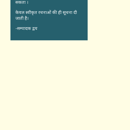
सकता ।
केवल स्वीकृत रचनाओं की ही सूचना दी
जाती है।
-सम्पादक द्वय