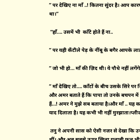
” पर देखिए ना
माँ ..! कितना सुंदर है। आप क
था।”
“
हाँ
…. उसमें भी
काँटे
होते हैं ना..
” पर यही
कँटीले
पेड़ के नींबू के बगैर आपके ला
” जो भी हो… माँ की ज़िद थी।
ये
पौधे नहीं लगेंग
”
माँ देखिए तो…. काँटों के बीच उसके सिरे पर 
और अमर बताते हैं कि पापा तो उनके बचपन में 
हैं…! अमर ने मुझे सब बताया है।और माँ .. यह 
याद दिलाता है। यह कभी भी नहीं मुरझाता।प्ली
तनु ने अपनी सास को ऐसी नजर से देखा कि उन्ह
थीं। और अब सबसे ऊपर खिला गुलाबी फूल भी मु