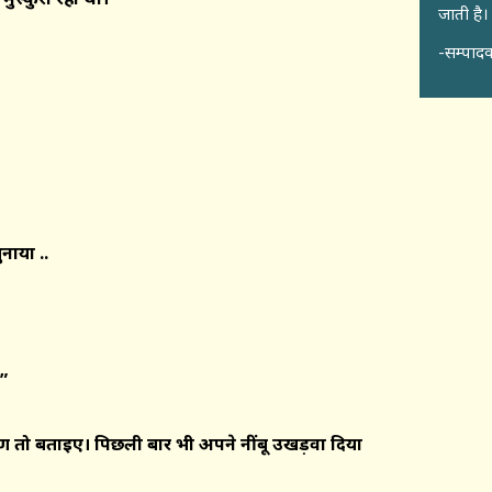
जाती है।
-सम्पादक
नाया ..
”
ारण तो बताइए। पिछली बार भी अपने नींबू उखड़वा दिया