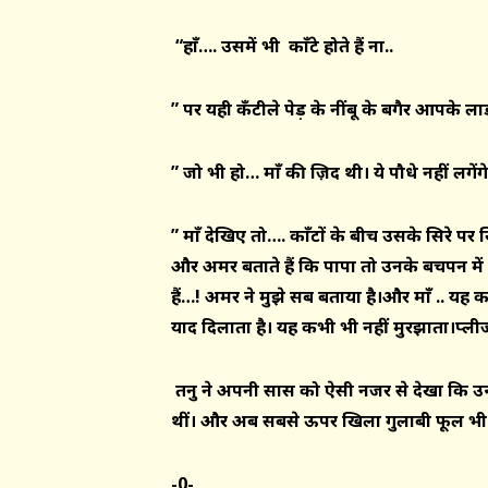
“
हाँ
…. उसमें भी
काँटे
होते हैं ना..
” पर यही
कँटीले
पेड़ के नींबू के बगैर आपके ला
” जो भी हो… माँ की ज़िद थी।
ये
पौधे नहीं लगेंग
”
माँ देखिए तो…. काँटों के बीच उसके सिरे पर 
और अमर बताते हैं कि पापा तो उनके बचपन में 
हैं…! अमर ने मुझे सब बताया है।और माँ .. यह 
याद दिलाता है। यह कभी भी नहीं मुरझाता।प्ली
तनु ने अपनी सास को ऐसी नजर से देखा कि उन्ह
थीं। और अब सबसे ऊपर खिला गुलाबी फूल भी मु
-0-