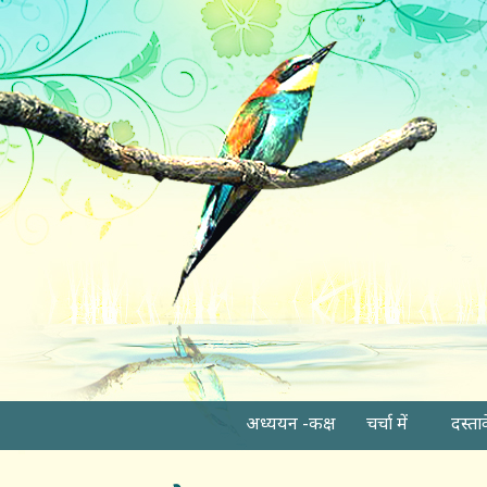
अध्ययन -कक्ष
चर्चा में
दस्ता