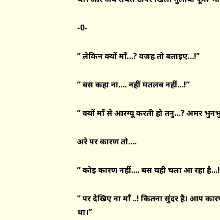
-0-
” लेकिन क्यों
माँ
…
?
वजह तो बताइए…!
’’
” बस कहा ना…. नहीं मतलब नहीं…!”
” क्यों
माँ
से आरग्यू करती हो तनु…
?
अमर भुनभु
अरे पर कारण तो….
” कोई कारण नहीं…. बस यही चला आ रहा है…!
” पर देखिए ना
माँ ..! कितना सुंदर है। आप क
था।”