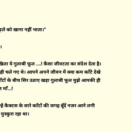
ड़ले को खाना नहीं भाता।”
े।
खिला ये गुलाबी फूल ….! कैसा जीवटता का संदेश देता है।
ही चले गए थे। आपने अपने जीवन में क्या कम काँटे देखे
काँटों के बीच सिर उठाए खड़ा गुलाबी फूल मुझे आपकी ही
ज माँ…!
ें कैक्टस के सारे
काँटों
की जगह
बूँदें
नजर आने लगी
स्कुरा रहा था।