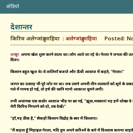
ऑडियो
देशान्तर
किरिच अलेग्जांद्रु साहिया
Posted: Nov
अलेग्जांद्रु साहिया
जादूगर
अपना खेल शुरू करने वाला था। लोग आते जा रहे थे। गेरला ने जनता की उत्
दिया।
किसान बहुत खुश थे। वे तालियाँ बजाते और ऊँची आवाज में कहते, ‘‘गेरला।”
जादूगर का उत्साह भी पूरे जोर पर था। जब उसने अपनी तीन तलवारों को सूर्य के प्र
गले में गायब हो गई, तो हर्ष की ध्वनि मानो आकाश चूमने लगी।
तभी अचानक एक कठोर आवाज भीड़ पर छा गई, ‘‘झूठा,मक्कार! यह हमें धोखा दे र
मेरी किरिच निगलने को दो, तब देखें।”
“हाँ,यह ठीक है,’’ सैकड़ों किसान विद्रोह के स्वर में चिल्लाए।
“मैं कहता हूँ मिहाइल गेरला, यदि तुम अपने करिश्में के बारे में विश्वास कराना चाहते