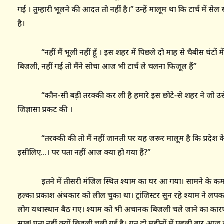
गई । तुम्हारी भूलने की आदत तो नहीं है।” उन्हें मालूम था कि टार्च में से
है।
‘‘नहीं मैं भूली नहीं हूँ । इस शहर में पिछले दो माह से चैबीस घंटों म
बिजली, नहीं गई तो मैंने सोचा आज भी टार्च ले चलना फिजूल हैं”
‘‘कौन-सी बड़ी तरक्की कर ली है हमारे इस छोटे-से शहर ने जो उसे अ
जिज्ञासा प्रकट की ।
‘‘तरक्की की तो मैं नहीं जानती पर यह जरूर मालूम है कि प्रदेश के बि
इसीलिए…। पर पता नहीं आज क्या हो गया हैं?’’
इतने में तीसरी मंजिल स्थित श्याम का घर आ गया। सामने के कमरे
हल्का प्रकाश अंधकार को लील चुका था। ट्रांजिस्टर सुन रहे श्याम ने ल
लोग यथास्थान बैठ गए। श्याम को भी अचानक बिजली चले जाने का कारण 
साब! पता नहीं क्यों बिजली चली गई है। गत दो महीनों में पहली बार आज ब