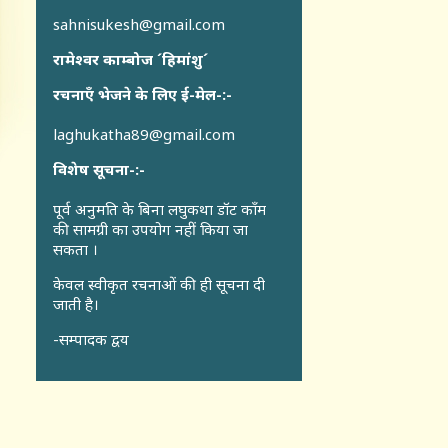
sahnisukesh@gmail.com
रामेश्वर काम्बोज ´हिमांशु´
रचनाएँ भेजने के लिए ई-मेल-:-
laghukatha89@gmail.com
विशेष सूचना-:-
पूर्व अनुमति के बिना लघुकथा डॉट कॉंम
की सामग्री का उपयोग नहीं किया जा
सकता ।
केवल स्वीकृत रचनाओं की ही सूचना दी
जाती है।
-सम्पादक द्वय