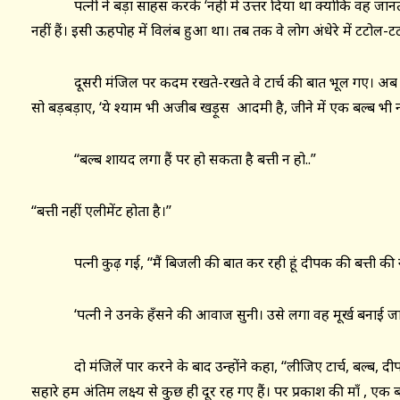
पत्नी ने बड़ा साहस करके ‘नहीं में उत्तर दिया था क्योंकि वह जानती
नहीं हैं। इसी ऊहपोह में विलंब हुआ था। तब तक वे लोग अंधेरे में टट
दूसरी मंजिल पर कदम रखते-रखते वे टार्च की बात भूल गए। अब उन्हे
सो बड़बड़ाए, ‘ये श्याम भी अजीब खड़ूस आदमी है, जीने में एक बल्ब भी
‘‘बल्ब शायद लगा हैं पर हो सकता है बत्ती न हो..”
“बत्ती नहीं एलीमेंट होता है।’’
पत्नी कुढ़ गई, ‘‘मैं बिजली की बात कर रही हूं दीपक की बत्ती की नह
‘पत्नी ने उनके हँसने की आवाज सुनी। उसे लगा वह मूर्ख बनाई जा 
दो मंजिलें पार करने के बाद उन्होंने कहा, ‘‘लीजिए टार्च, बल्ब, दीपक
सहारे हम अंतिम लक्ष्य से कुछ ही दूर रह गए हैं। पर प्रकाश की माँ , एक 