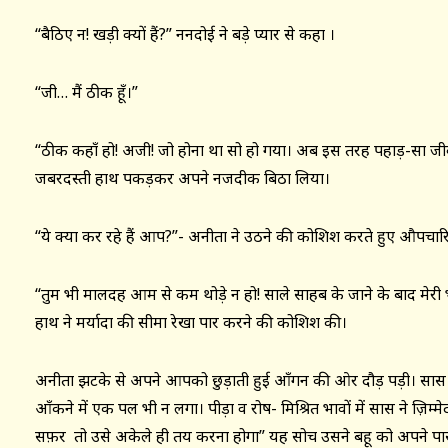
“बैठिए न! खड़ी क्यों हैं?” ननदोई ने बड़े प्यार से कहा ।
“जी… मैं ठीक हूँ।”
“ठीक कहाँ हो! अजी! जो होना था सो हो गया। अब इस तरह पहाड़-सा जीव
जबरदस्ती हाथ पकड़कर अपने नजदीक बिठा लिया।
“ये क्या कर रहे हैं आप?”- अनीता ने उठने की कोशिश करते हुए औप
“तुम भी मालदह आम से कम थोड़े न हो! साले साहब के जाने के बाद मेरी 
हाथ ने मर्यादा की सीमा रेखा पार करने की कोशिश की।
अनीता झटके से अपने आपको छुड़ाती हुई आँगन की ओर दौड़ पड़ी। सास
आँकने में एक पल भी न लगा। पीड़ा व रोष- मिश्रित भावों में सास ने ज़िम
सफ़र तो उसे अकेले ही तय करना होगा” यह सोच उसने बहू को अपने पा