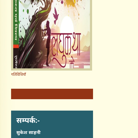
गतिविधियाँ
सम्पर्क:-
सुकेश साहनी