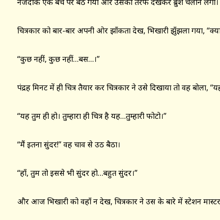
नजदीक एक बैंच पर बैठ गया और उसकी तरफ देखकर ब्रुश चलाने लगा।
चित्रकार को बार-बार अपनी ओर झाँकता देख, भिखारी झुँझला गया, “क्या कर
“कुछ नहीं, कुछ नहीं…बस…।”
पंद्रह मिनट में ही चित्र तैयार कर चित्रकार ने उसे दिखाया तो वह बोला, “
“यह तुम ही हो। तुम्हारा ही चित्र है यह…तुम्हारी फोटो।”
“मैं इतना सुंदर!” वह चाव से उठ बैठा।
“हाँ, तुम तो इससे भी सुंदर हो…बहुत सुंदर।”
और आज भिखारी को वहाँ न देख, चित्रकार ने उस के बारे में स्टेशन मास्टर