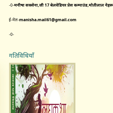
-0-
मनीषा सक्सेना,जी 17 बेलवेडियर प्रेस कम्पाउंड,
मोतीलाल नेहरू
ई-मेल-
manisha.mail61@gmail.com
-0-
गतिविधियाँ