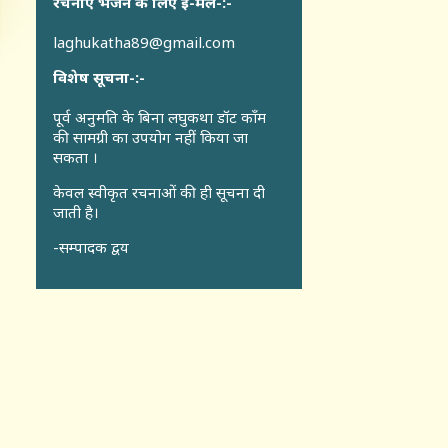
रचनाएँ भेजने के लिए ई-मेल-:-
laghukatha89@gmail.com
विशेष सूचना-:-
पूर्व अनुमति के बिना लघुकथा डॉट कॉंम
की सामग्री का उपयोग नहीं किया जा
सकता ।
केवल स्वीकृत रचनाओं की ही सूचना दी
जाती है।
-सम्पादक द्वय