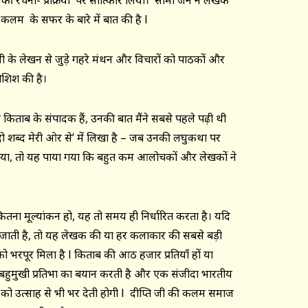
ी रचना- प्रक्रिया पर साक्षात्कार लिया। सीमा जैन ने लेखक
म के सफर के बारे में बात की है l
ति जी के लेखन से जुड़े गहरे मंथन और विचारों को पाठकों और
ोशिश की है।
ताब के संपादक हैं, उनकी बात मैंने सबसे पहले पढ़ी थी
ं ‘दो शब्द मेरी ओर से’ में लिखा है – जब उनकी लघुकथा पर
या, तो यह पाया गया कि बहुत कम आलोचकों और लेखकों ने
तना मूल्यांकन हो, यह तो समय ही निर्धारित करता है। यदि
 जाती है, तो यह लेखक की या हर कलाकार की सबसे बड़ी
भरपूर मिला है l किताब की आठ हजार प्रतियाँ हों या
हुमुखी प्रतिभा का बयान करती है और एक संजीदा भारतीय
ो उत्साह से भी भर देती होगी l दीप्ति जी की कलम समाज