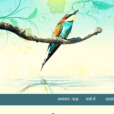
अध्ययन -कक्ष
चर्चा में
दस्ता