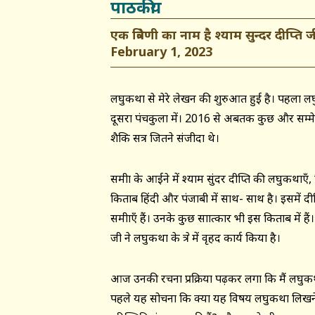
पाठकीय
एक त्रिवेणी का नाम है श्याम सुन्दर दीप्ति
February 1, 2023
लघुकथा से मेरे लेखन की शुरुआत हुई है। पहला लघ
दूसरा पंचकुला में। 2016 से अबतक कुछ और सम्मेल
शैक्षिक सत्र जितने संजीदा थे।
समीक्षा के आईने में श्याम सुंदर दीप्ति की लघुकथ
किताब हिंदी और पंजाबी में साथ- साथ है। इसमें दीप
समीक्षाएँ हैं। उनके कुछ साक्षात्कार भी इस किताब मे
जी ने लघुकथा के क्षेत्र में वृहद कार्य किया है।
आज उनकी रचना प्रक्रिया पढ़कर लगा कि मैं लघुकथा 
पहले यह सोचना कि क्या यह विषय लघुकथा लिखन