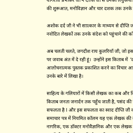
योगराज प्रभाकर जी ने दीप्ति जी से उनकी लघुकथा क
की शुरूआत, मनोविज्ञान और चार दशक तक उनके कल
अशोक दर्द जी ने भी साक्षात्कार के माध्यम से दीप्
नवोदित लेखकों तक उनके संदेश को पहुंचाने की क
अब चलती चलते, जगदीश राय कुलरियाँ जी, जो इस कि
पर जवाब अंत में दे रही हूं। उन्होंने इस किताब मे
आलोचनात्मक पुस्तक प्रकाशित करने का विचार आ
उनके बारे में लिखा है।
साहित्य के गलियारों में किसी लेखक का कब और कि
किताब जनता जनार्दन तक पहुँच जाती है, पसंद की
सफलता है l और इस सफलता का स्वाद दीप्ति जी को 
समाचार पत्र में नियमित कॉलम यह एक लेखक की ब
नागरिक, एक डॉक्टर मनोवैज्ञानिक और एक लेखक क