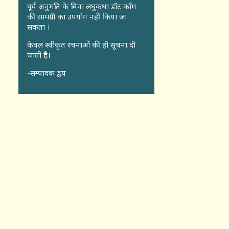
पूर्व अनुमति के बिना लघुकथा डॉट कॉंम
की सामग्री का उपयोग नहीं किया जा
सकता ।
केवल स्वीकृत रचनाओं की ही सूचना दी
जाती है।
-सम्पादक द्वय