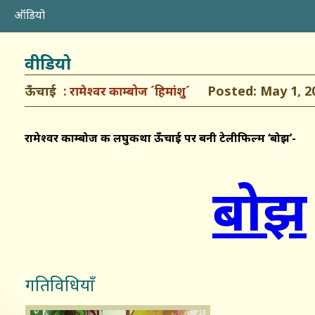
ऑडियो
वीडियो
ऊँचाई
Posted: May 1, 2
रामेश्वर काम्बोज ´हिमांशु´
रामेश्वर काम्बोज की लघुकथा ऊँचाई पर बनी टेलीफिल्म
‘
बोझ
’-
बोझ
गतिविधियाँ