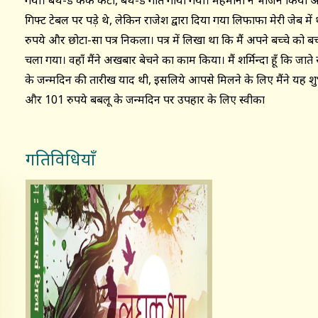
गयी। बर्थ-डे केक कटा, बर्थ-डे गीत गाया गया। मेहमानों ने भोजन किय
गिफ्ट टेबल पर पड़े थे, लेकिन राजेश द्वारा दिया गया लिफाफा मेरी जेब मे
रुपये और छोटा-सा पत्र निकला। पत्र में लिखा था कि मैं अपने बच्चे को 
चला गया। वहाँ मैंने अखबार बेचने का काम किया। मैं शर्मिन्दा हूँ कि ज
के जन्मदिन की तारीख याद थी, इसलिये आपसे मिलने के लिए मैंने यह शुभ
और 101 रुपये बबलू के जन्मदिन पर उपहार के लिए स्वीका
गतिविधियाँ