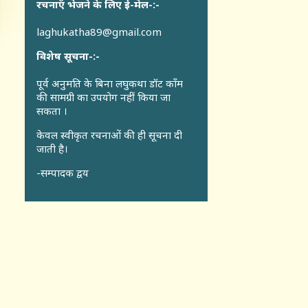
रचनाएँ भेजने के लिए ई-मेल-:-
laghukatha89@gmail.com
विशेष सूचना-:-
पूर्व अनुमति के बिना लघुकथा डॉट कॉंम
की सामग्री का उपयोग नहीं किया जा
सकता ।
केवल स्वीकृत रचनाओं की ही सूचना दी
जाती है।
-सम्पादक द्वय