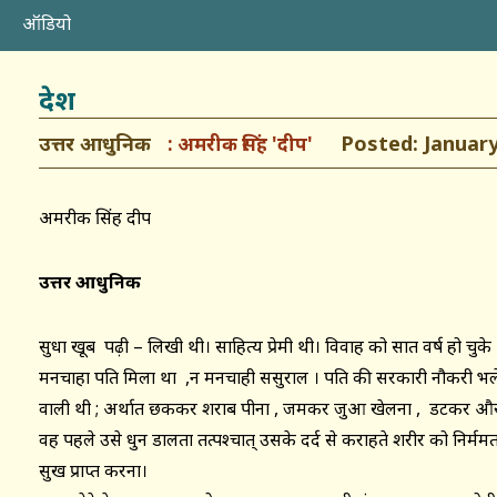
ऑडियो
देश
उत्तर आधुनिक
Posted: January 
अमरीक सिंह 'दीप'
अमरीक सिंह दीप
उत्तर
आधुनिक
सुधा खूब पढ़ी – लिखी थी। साहित्य प्रेमी थी। विवाह को सात वर्ष हो चुके 
मनचाहा पति मिला था ,न मनचाही ससुराल । पति की सरकारी नौकरी भले 
वाली थी ; अर्थात छककर शराब पीना , जमकर जुआ खेलना , डटकर औरत
वह पहले उसे धुन डालता तत्पश्चात् उसके दर्द से कराहते शरीर को निर्ममत
सुख प्राप्त करना।