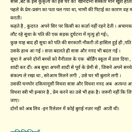
सास ,बेटे के इस कुकृत्य को इस घर का खानदानी संस्कार मान खुश होती 
पहले के प्रेम-प्रसंग का पता चल गया था, भाभी की पिटाई का कारण वह मोहल्ल
करती।
कहते है , कुदरत अपने सिर पर किसी का कर्ज़ा नहीं रहने देती । अचानक
लौट रहे सुधा के पति की एक सड़क दुर्घटना में मृत्यु हो गई।,
कुछ माह बाद ही सुधा को पति की सरकारी नौकरी तो हासिल हुई ही ,पति क
उसके हाथ आ गई । सत्ता बदलते ही सास और ननद भी बदल गईं ।
सुधा ने अपने दोनों बच्चों को नैनीताल के एक बोर्डिंग स्कूल में डाल दि
शादी कर दी। अब सुधा अपनी शादी से पूर्व के प्रेमी से , जिसने अपने सच्च
संकल्प ले रखा था , सरेआम मिलने लगी , उसे घर भी बुलाने लगी ।
उसकी घनघोर दकियानूसी विधवा सास और विधवा ननद अब अत्यन्त आधुन
विधवा स्त्री भी इन्सान है , प्रेम करने का उसे भी हक़ है। जरूरी नहीं कि 
जाए।
दोनों को अब लिव -इन रिलेशन में कोई बुराई नज़र नहीं आती थी।