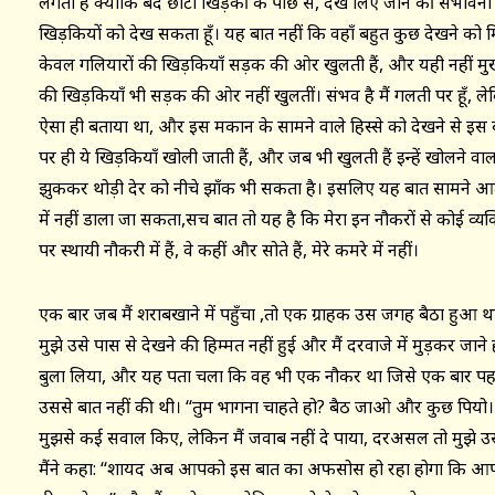
लगता है क्योंकि बंद छोटी खिड़की के पीछे से, देख लिए जाने की संभावना
खिड़कियों को देख सकता हूँ। यह बात नहीं कि वहाँ बहुत कुछ देखने को म
केवल गलियारों की खिड़कियाँ सड़क की ओर खुलती हैं, और यही नहीं मु
की खिड़कियाँ भी सड़क की ओर नहीं खुलतीं। संभव है मैं गलती पर हूँ, लेक
ऐसा ही बताया था, और इस मकान के सामने वाले हिस्से को देखने से इस बा
पर ही ये खिड़कियाँ खोली जाती हैं, और जब भी खुलती हैं इन्हें खोलने वा
झुककर थोड़ी देर को नीचे झाँक भी सकता है। इसलिए यह बात सामने आती है
में नहीं डाला जा सकता,सच बात तो यह है कि मेरा इन नौकरों से कोई व्य
पर स्थायी नौकरी में हैं, वे कहीं और सोते हैं, मेरे कमरे में नहीं।
एक बार जब मैं शराबखाने में पहुँचा ,तो एक ग्राहक उस जगह बैठा हुआ था
मुझे उसे पास से देखने की हिम्मत नहीं हुई और मैं दरवाजे में मुड़कर जाने
बुला लिया, और यह पता चला कि वह भी एक नौकर था जिसे एक बार पहले मै
उससे बात नहीं की थी। ‘‘तुम भागना चाहते हो? बैठ जाओ और कुछ पियो। पैसे
मुझसे कई सवाल किए, लेकिन मैं जवाब नहीं दे पाया, दरअसल तो मुझ
मैंने कहा: ‘‘शायद अब आपको इस बात का अफसोस हो रहा होगा कि आपने 