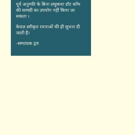
पूर्व अनुमति के बिना लघुकथा डॉट कॉंम
की सामग्री का उपयोग नहीं किया जा
सकता ।
केवल स्वीकृत रचनाओं की ही सूचना दी
जाती है।
-सम्पादक द्वय