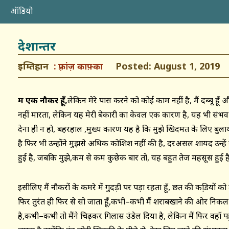
ऑडियो
देशान्तर
इम्तिहान
Posted: August 1, 2019
फ़्रांज़ काफ़्का
मैं एक नौकर हूँ,
लेकिन मेरे पास करने को कोई काम नहीं है, मैं दब्बू 
नहीं मारता, लेकिन यह मेरी बेकारी का केवल एक कारण है, यह भी संभव 
देना ही न हो, बहरहाल ,मुख्य कारण यह है कि मुझे खिदमत के लिए बुलाया
है फिर भी उन्होंने मुझसे अधिक कोशिश नहीं की है, दरअसल शायद उन्हें 
हुई है, जबकि मुझे,कम से कम कुछेक बार तो, यह बहुत तेज महसूस हुई ह
इसीलिए मैं नौकरों के कमरे में गुदड़ी पर पड़ा रहता हूँ, छत की कडि़यों को
फिर तुरंत ही फिर से सो जाता हूँ,कभी–कभी मैं शराबखाने की ओर निकल ज
है,कभी–कभी तो मैंने चिढ़कर गिलास उंडेल दिया है, लेकिन मैं फिर वहाँ पहु