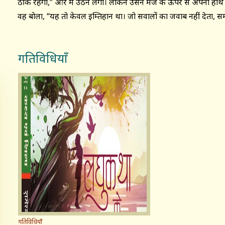
ठीक रहेगा,’’ और मैं उठने लगा। लेकिन उसने मेज के ऊपर से अपना हाथ बढ
वह बोला, ‘‘यह तो केवल इम्तिहान था। जो सवालों का जवाब नहीं देता, स
गतिविधियाँ
गतिविधियाँ