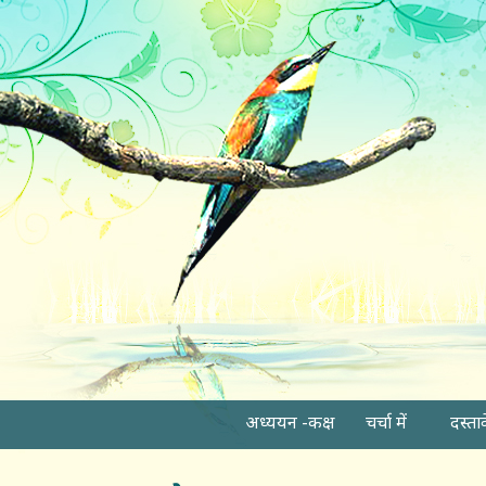
अध्ययन -कक्ष
चर्चा में
दस्ता