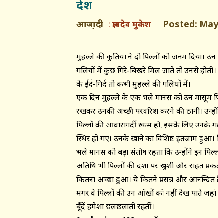
देश
आजा़दी
Posted: May 
ज्ञानदेव मुकेश
मुहल्ले की कुतिया ने दो पिल्लों को जनम दिया। उन 
गलियों में कुछ गिरे-बिखरे मिल जाते तो उनसे होती। 
के ईर्द-गिर्द तो कभी मुहल्ले की गलियों में।
एक दिन मुहल्ले के एक भले मानस को उन मासूम पिल
रखकर उनकी अच्छी परवरिश करने की ठानी। उन्होंन
पिल्लों की आवारागर्दी खत्म हो, इसके लिए उनके गलों
स्थिर हो गए। उनके खाने का विशिष्ट इंतजाम हुआ। प
भले मानस को बड़ा संतोष रहता कि उन्होंने इन पिल्
अतिथि भी पिल्लों की दशा पर खुशी और राहत प्रकट क
कितना अच्छा हुआ। ये कितने प्रसन्न और आनन्दित हैं
मगर वे पिल्लों की उन आँखों को नहीं देख पाते जह
बूँदें हमेशा छलछलाती रहतीं।