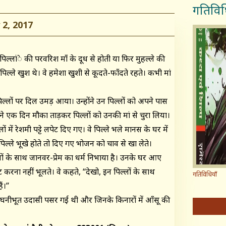
गतिविध
2, 2017
पिल्लांे की परवरिश माँ के दूध से होती या फिर मुहल्ले की
पिल्ले खुश थे। वे हमेशा खुशी से कूदते-फाँदते रहते। कभी मां
्लों पर दिल उमड़ आया। उन्होंने उन पिल्लों को अपने पास
े एक दिन मौका ताड़कर पिल्लों को उनकी मां से चुरा लिया।
 में रेशमी पट्टे लपेट दिए गए। वे पिल्ले भले मानस के घर में
िल्ले भूखे होते तो दिए गए भोजन को चाव से खा लेते।
लों के साथ जानवर-प्रेम का धर्म निभाया है। उनके घर आए
रना नहीं भूलते। वे कहते, ‘‘देखो, इन पिल्लों के साथ
गतिविधियाँ
।’’
ां घनीभूत उदासी पसर गई थी और जिनके किनारों में आँसू की