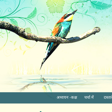
अध्ययन -कक्ष
चर्चा में
दस्ता