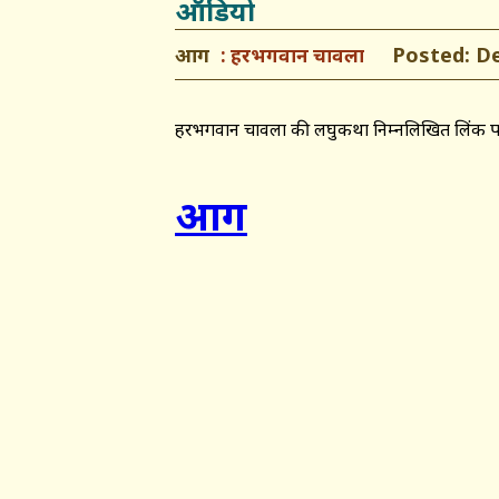
ऑडियो
आग
Posted: Dec
हरभगवान चावला
हरभगवान चावला की लघुकथा निम्नलिखित लिंक पर
आग