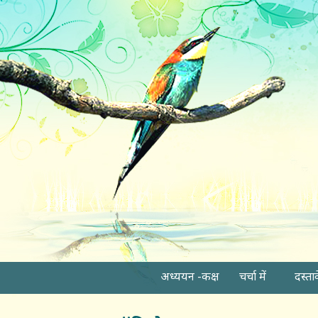
अध्ययन -कक्ष
चर्चा में
दस्ता