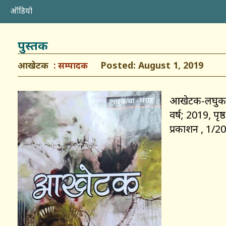
ऑडियो
पुस्तक
आखेटक
Posted: August 1, 2019
सम्पादक
आखेटक-लघुकथा-
वर्ष; 2019, पृष
प्रकाशन , 1/2