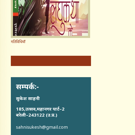
गतिविधियाँ
सम्पर्क:-
सुकेश साहनी
185,उत्सव,महानगर पार्ट–2
बरेली–243122 (उ.प्र.)
sahnisukesh@gmail.com