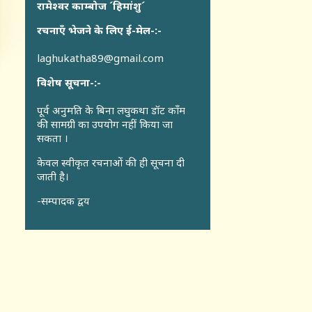
रामेश्वर काम्बोज ´हिमांशु´
रचनाएँ भेजने के लिए ई-मेल-:-
laghukatha89@gmail.com
विशेष सूचना-:-
पूर्व अनुमति के बिना लघुकथा डॉट कॉंम
की सामग्री का उपयोग नहीं किया जा
सकता ।
केवल स्वीकृत रचनाओं की ही सूचना दी
जाती है।
-सम्पादक द्वय