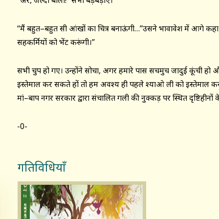
‘‘अरे, जल्दी बोलो!’’ सभी बड़बड़ाए।
‘‘मैं बहुत–बहुत सी आंखों का चित्र बनाऊंगी…’’उसने भावावेश में आगे कहा, 
सहकर्मियों को भेंट करूंगी।’’
सभी चुप हो गए। उन्होंने सोचा, अगर हमारे पास सचमुच जादुई कूंची हो
इस्तेमाल कर सकते हों तो हम अवश्य ही पहले श्याओ ली को इस्तेमाल करने
मां–बाप नगर सरकार द्वारा संचालित गली की नुक्कड़ पर स्थित दृष्टिहीनों क
-0-
गतिविधियाँ