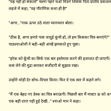
‘‘यह नहीं हो सकता!’’ चश्मा पहने चओ मिडने जिसके पिता प्रांतीय प्रकाशन
लहजे में कहा, ‘‘वह पौराणिक कथा ही है!’’
‘‘अगर…’’नाक ऊपर उठे वाला य्वानय्वान बोला।
‘‘ठीक है, अगर हमारे पास जादुई कूंची हो, तो हम किसका चित्र बनाएंगे
चाडश्याओली ने बड़ी–बड़ी आंखें झपकाते हुए पूछा।
‘‘हरेक को कूँची का सिर्फ़ एक बार इस्तेमाल करने की इजाजत दी जाएगी। सह
कस लेने की मुद्रा बनाकर संजीदगी से सुझाव रखा।
उन्होंने थोड़ी देर सोच–विचार किया। फिर वे एक स्वर में कहने लगे।
‘‘मैं एक बेहद नए डेस्क का चित्र बनाऊंगी। पिछली बार मैं मास्टर ऊ को अभ
एक बड़ी दरार पड़ी हुई देखी…’’ श्याओ मान ने कहा।