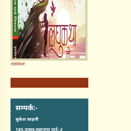
गतिविधियाँ
सम्पर्क:-
सुकेश साहनी
185,उत्सव,महानगर पार्ट–2