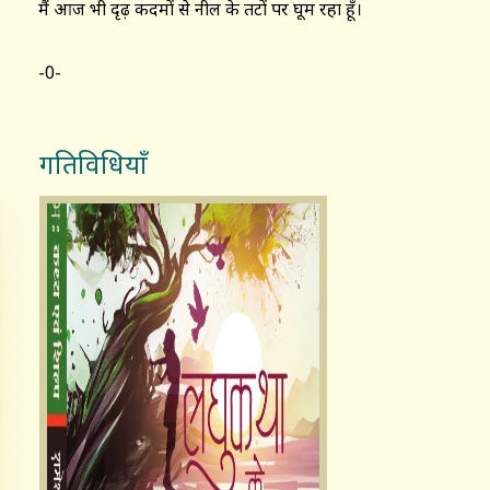
मैं आज भी दृढ़ कदमों से नील के तटों पर घूम रहा हूँ।
-0-
गतिविधियाँ