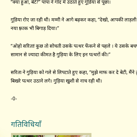
‘‘क्या हुआ, बेटे?’’ पापा ने गोद में उठाते हुए गुडि़या से पूछा।
गुडि़या रोए जा रही थी। मम्मी ने आगे बढ़कर कहा, ‘‘देखो, आपकी लाड़ली य
नया फ़्राक भी बिगाड़ दिया।’’
‘‘ओहो सरिता! कुछ तो सोचती उसके पत्थर फेंकने से पहले । ये उसके बचपन
सामान से ज्यादा कीमत है गुड़िया के लिए इन पत्थरों की।’’
सरिता ने गुड़िया को गले से लिपटाते हुए कहा, ‘‘मुझे माफ कर दे बेटी, मैंन
बिखरे पत्थर उठाने लगे। गुड़िया खुशी से नाच रही थी।
-0-
गतिविधियाँ