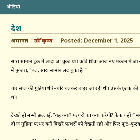
ऑडियो
देश
अमानत
Posted: December 1, 2025
उर्मि कृष्ण
सारा सामान ट्रक में लादा जा चुका था। कवि शिवा आज नए मकान में जा रहे 
में पुकारा, ‘‘चल, सारा सामान लद चुका है।’’
चार साल की गुड़िया धीरे–धीरे चलकर बाहर आ रही थी। उसके फ़्राक की 
था।
देखते ही मम्मी झल्लाई, ‘‘यह क्या? पत्थरों का क्या करेगी? फेंक यहीं।’’ मम
दो क्षण गुडि़या पत्थर बनी बिखरे पत्थरों को देखती रही और फिर फूट–फूटक