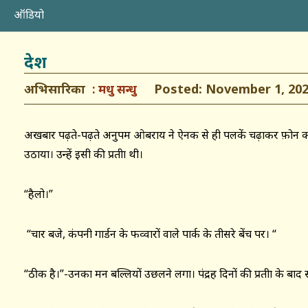
ऑडियो
देश
अभिसारिका
Posted: November 1, 20
मधु सन्धु
अखबार पढ़ते-पढ़ते अनुपम ओबराय ने ऐनक से ही पलकें चढ़ाकर फ़ोन को
उठाया। उन्हें इसी की प्रतीक्षा थी।
“हैलो।”
“चार बजे, कंपनी गार्डन के फव्वारों वाले पार्क के तीसरे बेंच पर। “
“ठीक है।”-उनका मन बल्लियों उछलने लगा। पंद्रह दिनों की प्रतीक्षा के ब