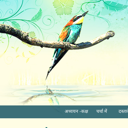
अध्ययन -कक्ष
चर्चा में
दस्ता