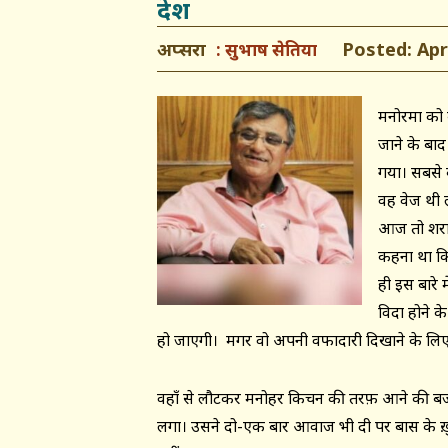
देश
अप्सरा
Posted: April
सुभाष सेतिया
मनोरमा को बे
जाने के बाद
गया। सबसे क
वह वेज थी 
आज तो शराब
कहना था कि
ही इस बारे 
विदा होने क
हो जाएगी। मगर वो अपनी वफादारी दिखाने के लिए
वहाँ से लौटकर मनोहर किचन की तरफ़ आने की बजाय ड
लगा। उसने दो-एक बार आवाज भी दी पर बास के ख़ु