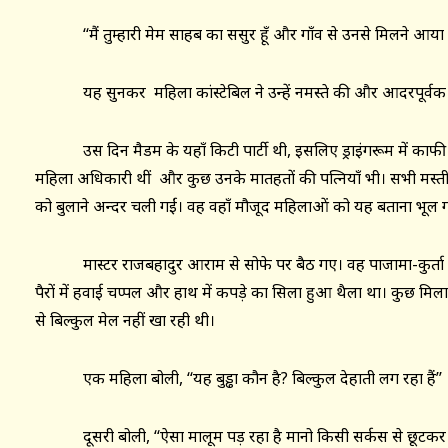
‘‘मैं तुम्हारी मेम साहब का ससुर हूँ और गाँव से उनसे मिलने आया हूँ।’
यह सुनकर महिला कांस्टेबिल ने उन्हें नमस्ते की और आदरपूर्वक उन्हे
उस दिन मैडम के यहाँ किटी पार्टी थी, इसलिए ड्राइंगरूम में काफी म
महिला अधिकारी थीं और कुछ उनके मातहतों की पत्नियाँ भी। सभी मस्ती के
को बुलाने अन्दर चली गईं। वह वहाँ मौजूद महिलाओं को यह बताना भूल ग
मास्टर राजबहादुर आराम से सोफे पर बैठ गए। वह पाजामा-कुर्ता पहन
पैरों में हवाई चप्पल और हाथ में कपड़े का सिला हुआ थैला था। कुछ मिल
से बिल्कुल मेल नहीं खा रही थी।
एक महिला बोली, ‘‘यह बुड्ढा कौन है? बिल्कुल देहाती लग रहा हैं’’
दूसरी बोली, ‘‘ऐसा मालूम पड़ रहा है मानो किसी सर्कस से छूटकर