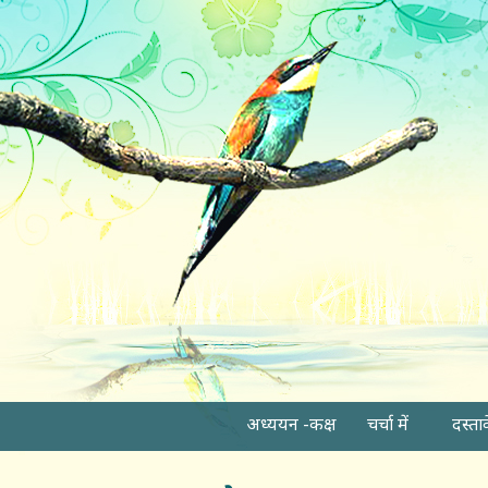
अध्ययन -कक्ष
चर्चा में
दस्ता