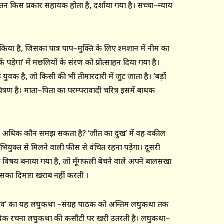
्तन किस प्रकार सहायक होता है, दर्शाया गया है। सच्चा–न्याय
ुत किया है, जिसका पात्र पाप–मुक्ति के लिए श्मशान में नीम का
पड़ेगा’ में मछलियों के संरक्षण को प्रोत्साहन दिया गया है।
युवक है, जो किसी की भी तीमारदारी में जुट जाता है। ‘बड़ों
त्रण है। माता–पिता का परम्परावादी चरित्र इसमें बाधक
णव जी से अधिक कौन समझ सकता है? ‘जीत का दुख’ में वह वकील
अभियुक्त से मिलने वाली फीस से वंचित रहना पड़ेगा। दूसरी
ा विषय बनाया गया है, जो मूँगफली बेचने वाले अपने बालसखा
सका दिमाग़ खराब नहीं करती ।
 वैष्णव’ का यह लघुकथा –संग्रह पाठक को अन्तिम लघुकथा तक
 प्रत्येक रचना लघुकथा की कसौटी पर खरी उतरती है। लघुकथा–