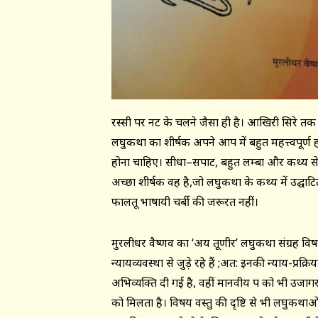
रस्सी पर नट के चलने जैसा ही है। आखिरी सिरे तक
लघुकथा का शीर्षक अपने आप में बहुत महत्त्वपूर्ण 
होना चाहिए। सीधा–सपाट, बहुत लम्बा और कथ्य से
अच्छा शीर्षक वह है,जो लघुकथा के कथ्य में उद्घा
फालतू भाषायी चर्बी की जरूरत नहीं।
मुरलीधर वैष्णव का ‘अक्षय तूणीर’ लघुकथा संग्रह विषय
न्यायव्यवस्था से जुड़े रहे हैं ;अत: इनकी न्याय-प्रक
अभिव्यक्ति दी गई है, वहीं मानवीय पक्ष को भी उजा
को मिलता है। विषय वस्तु की दृष्टि से भी लघुकथाओ