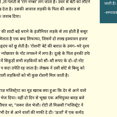
तो गलती से ‘रांग नम्बर’ लग जाता है। उधर से बेटी को लौटने
जाती है।
ख देता है। उसकी आवाज लड़की के पिता की आवाज से
-सम्पादक
ीक जवाब दिया।
की शादी बड़े धराने के इंजीनियर लड़के से तय होती हैं ससुर
मिलता है एक बन्द लिफाफा, जिसमें दो लाख इक्यावन हजार
ृदय को छू लेती है। ‘रोशनी’ बेटे की बारात के उमंग–भरे दृश्य
न्योछावर के नोट लपकने में लगा है। दूल्हे के पिता इनकी उपेक्षा
ड में सिकुड़ी सभी लड़कियों को सौ–सौ रूपए के दो–दो नोट
्ष सदा उपेक्षित रह जाता है। लेखक ने उसी छोटे से बिन्दु को
े वाली लड़कियों को भी कुछ रोशनी मिल जाती है।
ज़ मजिस्टे्रट का मूड खराब क्या हुआ कि देर से आने वाले
ें भेज दिया। वहीं दो दिन से भूखा एक अभियुक्त बारह बजे
तैयार था, ‘‘जरूर जेल भेजौ। रोटी तौ मिळसी !’’मजिस्ट्रेट ने
ेर से आने वालों की माफी दे दी। ‘ऊर्जा’ में एक कर्मठ