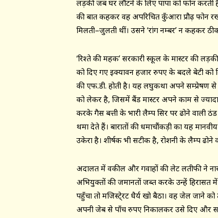
लड़की जब घर लौटने के लिए पापा को फोन करती है ,
की बात कहकर वह अपरिचित कुँआरा प्रौढ़ फोन र
मिलती–जुलती थीं। उसने ‘रांग नम्बर’ न कहकर ठ
‘रिश्ते की महक’ सरकारी स्कूल के मास्टर की लड़की 
को दिए गए इक्यावन हजार रुपए के बदले बेटी को 
की एफ.डी. होती है। यह लघुकथा अपने सम्प्रेषण से ह
को लेकर है, जिसमें बैंड मास्टर अपने काम से ज्यादा 
करके गैस बत्ती के भारी लैम्प सिर पर ढोने वाली ठं
थमा देते हैं। बारातों की धमाचौंकड़ी का यह मानवीय पक
उकेरा है। शीर्षक भी सटीक है, रोशनी के लैम्प ढोन
अदालत में वकील और गवाहों की लेट लतीफी ने नारा
अभियुक्तों की जमानतों जब्त करके उन्हें हिरासत म
पहुँचा तो मजिस्टे्रट धैर्य खो बैठा। वह जेल जाने को 
अपनी जेब से पाँच रुपए निकालकर उसे दिए और सभी द