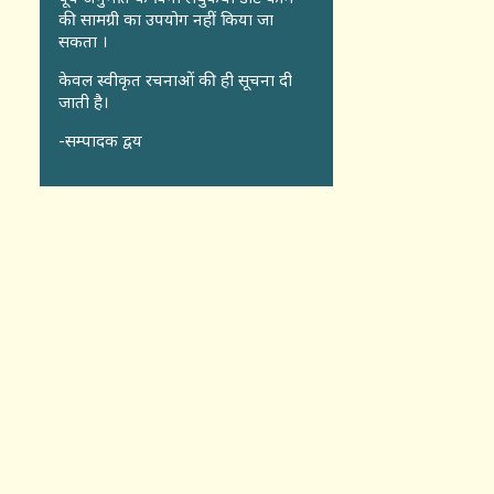
की सामग्री का उपयोग नहीं किया जा
सकता ।
केवल स्वीकृत रचनाओं की ही सूचना दी
जाती है।
-सम्पादक द्वय