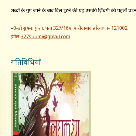
शब्दों के गुम जाने के बाद दिल टूटने की यह उसकी ज़िंदगी की पहली घटन
–
0-डॉ सुषमा गुप्ता, पता 327/16ए, फरीदाबाद हरियाणा-
121002
ईमेल
327suumi@gmail.com
गतिविधियाँ