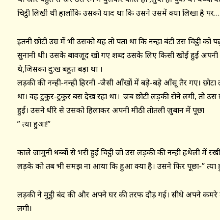
चिट्ठी लिखी थी हालाँकि उसको याद था कि उसने उसमें क्या लिखा है पर…
इतनी छोटी उम्र में भी उसको यह तो पता था कि नन्हा बंटी उस चिट्ठी को पढ
सुनानी थी। उसके बावजूद खो गए शब्द उसके लिए किसी खोई हुई अपनी सब
थे,जिसका दु:ख बहुत बड़ा था ।
लड़की की नन्ही-नन्ही हिरनी -जैसी आँखों में बड़े-बड़े आँसू तैर गए। छो
था। वह टुकुर-टुकुर बस देख रहा था। जब छोटी लड़की रोने लगी, तो उस 
हुई। उसने धीरे से उसको हिलाकर अपनी मीठी तोतली ज़ुबान में पूछा
” त्या हुआ!”
काले जामुनी धब्बों से भरी हुई चिट्ठी जो उस लड़की की नन्ही हथेली में 
लड़के को तब भी समझ ना आया कि हुआ क्या है। उसने फिर पूछा-” त्या
लड़की ने मुट्ठी बंद की और अपने घर की तरफ दौड़ गई। सीधे अपने कमरे 
लगी।