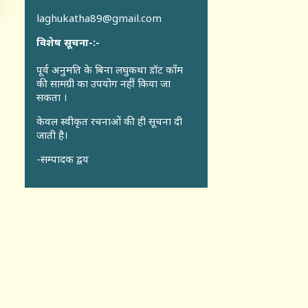
laghukatha89@gmail.com
विशेष सूचना-:-
पूर्व अनुमति के बिना लघुकथा डॉट कॉंम
की सामग्री का उपयोग नहीं किया जा
सकता ।
केवल स्वीकृत रचनाओं की ही सूचना दी
जाती है।
-सम्पादक द्वय