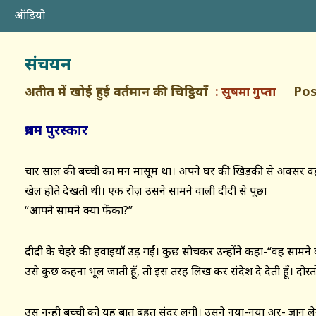
ऑडियो
संचयन
अतीत में खोई हुई वर्तमान की चिट्ठियाँ
Poste
सुषमा गुप्ता
प्रथम पुरस्कार
चार साल की बच्ची का मन मासूम था। अपने घर की खिड़की से अक्सर वह
खेल होते देखती थी। एक रोज़ उसने सामने वाली दीदी से पूछा
“आपने सामने क्या फेंका?”
दीदी के चेहरे की हवाइयाँ उड़ गईं। कुछ सोचकर उन्होंने कहा-“वह सामने वाल
उसे कुछ कहना भूल जाती हूँ, तो इस तरह लिख कर संदेश दे देती हूँ। दोस्तों
उस नन्ही बच्ची को यह बात बहुत सुंदर लगी। उसने नया-नया अक्षर- ज्ञान 