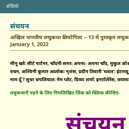
ऑडियो
संचयन
अखिल भारतीय लघुकथा प्रतियोगिता – 13 में पुरस्कृत लघुक
January 1, 2022
मीनू खरे: सीक्रेट पार्टनर, चाँदनी समर: अपना- अपना चाँद, मुकुल जोश
वचन, अश्विनी कुमार आलोक: नृशंस, प्रदीप तिवारी ‘धवल’: इंटरव्यू, 
नाम दूँ ? सुधा थपलियाल: नेम प्लेट, दिव्या शर्मा: इनटॉलेरेंस, जयम
लघुकथाएँ पढ़ने के लिए निमलिखित लिंक को क्लिक कीजिए-
संचयन