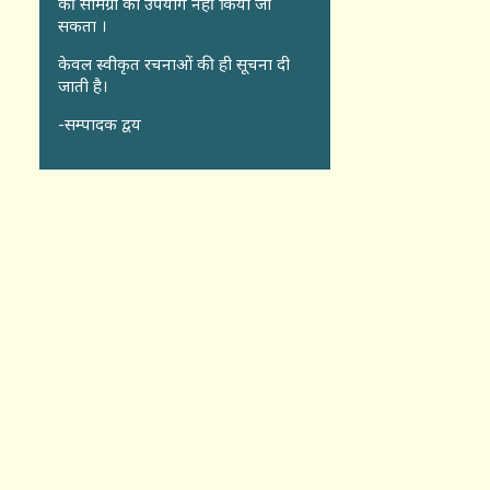
की सामग्री का उपयोग नहीं किया जा
सकता ।
केवल स्वीकृत रचनाओं की ही सूचना दी
जाती है।
-सम्पादक द्वय