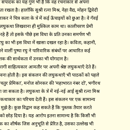
श्रेष्ठ संपादक का यह गुण भी है कि वह रचनाकार से अपना
खता है। हालाँकि सुश्री रत्ना मिश्र, नेहा वैद्य, मोहन द्विवेदी
कर ने चित्र कला के क्षेत्र में कई ऊँचाइयों को छुआ है। वे गँवई
से लघुकथा लिखवाना ही मुश्किल काम था। कालीचरण प्रेमी
 हैं तो इसके पीछे इस विधा के प्रति उनका समर्पण भी
रघु का भी इस विधा में खासा दखल रहा है। कविता, कहानी,
ालीं पुष्पा रघु ने पारिवारिक संबंधों पर आधारित कई
्तक की सार्थकता में उनका भी योगदान है।
ागी साहित्यकार आमतौर पर अपनी श्रेष्ठ लघुकथाएँ देते हैं।
संभावना होती है। इस संकलन की लघुकथाएँ भी पाठकों को पहले
‘चतुर प्रेमिका’, मनोज सोनकर की ‘महाभारत नंबर दो’, भगीरथ
जा सकता है। लघुकथा के क्षेत्र में नई-नई आईं सुश्री रत्ना मिश्र
 लघुकथाकार का परिचय देती हैं। इस संकलन पर एक सामान्य
ुझे है। कुछ विद्वान कह सकते हैं कि पुस्तक तैयार करते
को छोड़ दिया है। यह आरोप इतना सामान्य है कि किसी भी
क का शीर्षक जिस अनुभूति से प्रेरित है, उसका उल्लेख भी