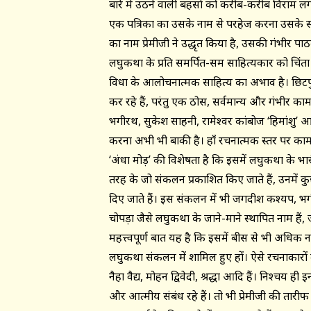
बारे में उठने वाली बहसों को करीब-करीब विराम ल
एक पत्रिका का उसके नाम से परहेज करना उसके स
का नाम प्रेमीजी ने उद्धृत किया है, उसकी गंभीर पाठक
लघुकथा के प्रति समर्पित-सक्षम साहित्यकार को चिंता
विधा के आलोचनात्मक साहित्य का अभाव है। छिटप
कर रहे हैं, परंतु एक ठोस, सर्वमान्य और गंभीर का
भगीरथ, सुकेश साहनी, रामेश्वर कांबोज ‘हिमांशु’ आदि
करना अभी भी बाकी है। हाँ रचनात्मक स्तर पर काम
‘अंधा मोड़’ की विशेषता है कि इसमें लघुकथा के भार
तरह के जो संकलन प्रकाशित किए जाते हैं, उनमें 
दिए जाते हैं। इस संकलन में भी जगदीश कश्यप, भ
चोपड़ा जैसे लघुकथा के जाने-माने स्थापित नाम है
महत्त्वपूर्ण बात यह है कि इसमें बीस से भी अधिक ना
लघुकथा संकलन में शामिल हुए हों। ऐसे रचनाकारों में
नैहा वैद्य, मोहन द्विवेदी, श्रद्धा आदि हैं। निश्चय
और आत्मीय संबंध रहे हैं। तो भी प्रेमीजी की तार