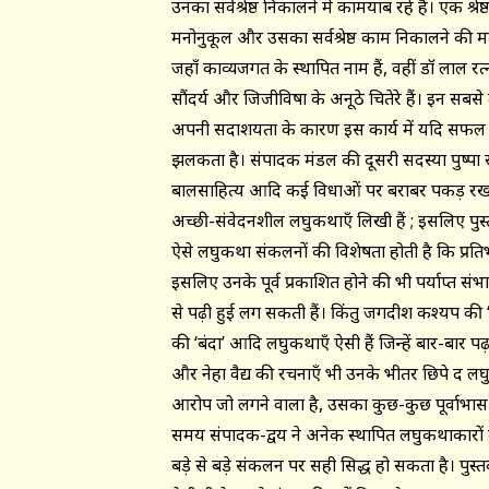
उनका सर्वश्रेष्ठ निकालने में कामयाब रहे हैं। एक 
मनोनुकूल और उसका सर्वश्रेष्ठ काम निकालने की क्षमता र
जहाँ काव्यजगत के स्थापित नाम हैं, वहीं डॉ लाल रत्ना
सौंदर्य और जिजीविषा के अनूठे चितेरे हैं। इन सब
अपनी सदाशयता के कारण इस कार्य में यदि सफल रहे
झलकता है। संपादक मंडल की दूसरी सदस्या पुष्पा 
बालसाहित्य आदि कई विधाओं पर बराबर पकड़ रखने व
अच्छी-संवेदनशील लघुकथाएँ लिखी हैं ; इसलिए पुस
ऐसे लघुकथा संकलनों की विशेषता होती है कि प्रतिभ
इसलिए उनके पूर्व प्रकाशित होने की भी पर्याप्त 
से पढ़ी हुई लग सकती हैं। किंतु जगदीश कश्यप की 
की ‘बंदा’ आदि लघुकथाएँ ऐसी हैं जिन्हें बार-बार पढ़ा 
और नेहा वैद्य की रचनाएँ भी उनके भीतर छिपे दक्ष
आरोप जो लगने वाला है, उसका कुछ-कुछ पूर्वाभास म
समय संपादक-द्वय ने अनेक स्थापित लघुकथाकारों 
बड़े से बड़े संकलन पर सही सिद्ध हो सकता है। पुस्त