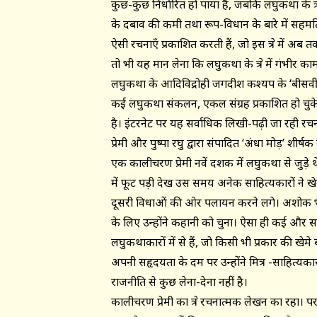
कुछ-कुछ निर्धारित हो पाया है, जबकि लघुकथा के क्षेत
के दबाव की कमी तथा रूप-विधान के बारे में सहमत
ऐसी रचनाएँ प्रकाशित करती हैं, जो इस क्षेत्र में अब
तो भी यह मान लेना कि लघुकथा के क्षेत्र में गंभीर 
लघुकथा के आदिविद्रोही जगदीश कश्यप के ‘बीसवीं शत
कई लघुकथा संकलन, एकल संग्रह प्रकाशित हो चुके हैं
है। इंटरनेट पर यह सर्वाधिक लिखी-पढ़ी जा रही र
प्रेमी और पुष्पा रघु द्वारा संपादित ‘अंधा मोड़’ शीर्ष
एक कालीचरण प्रेमी नवें दशक में लघुकथा से जुड़
में फूट पड़ी देख उस समय अनेक साहित्यकारों ने 
दूसरी विधाओं की ओर पलायन करने लगे। अशोक भा
के लिए उन्होंने कहानी को चुना। ऐसा ही कई और सा
लघुकथाकारों में से हैं, जो किसी भी प्रकार की खेमे
अपनी सहृदयता के दम पर उन्होंने मित्र -साहित्यका
राजनीति से कुछ लेना-देना नहीं है।
कालीचरण प्रेमी का क्षेत्र रचनात्मक लेखन का रहा।