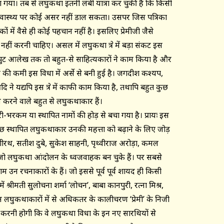
ग गया। तब से लघुकथा इतनी लंबी यात्रा कर चुकी है कि किसी
्वास्थ्य पर कोई असर नहीं डाल सकता। उसपर जिस पत्रिका
ों में वैसे ही कोई पहचान नहीं है। इसलिए प्रेमीजी जैसे
 नहीं करनी चाहिए। असल में लघुकथा क्षेत्र में बड़ा संकट इस
ुट आलेख तक तो बहुत-से साहित्यकारों ने काम किया है और
म की कमी इस विधा में अर्से से बनी हुई है। जगदीश कश्यप,
 ने यद्यपि इस क्षेत्र में काफी काम किया है, तथापि बहुत कुछ
 करने वाले बहुत से लघुकथाकार हैं।
ी-भरकम या स्थापित नामों की होड़ से बचा गया है। प्रायः इस
कुछ स्थापित लघुकथाकार उनकी महत्ता को बढ़ाने के लिए जोड़
गीरथ, सतीश दुबे, सुकेश साहनी, पृथ्वीराज अरोड़ा, कमल
ं, जो लघुकथा आंदोलन के ध्वजवाहक बन चुके हैं। पर सबसे
म उन रचनाकारों के हैं। जो इससे पूर्व पूर्व शायद ही किसी
 श्रीमती सुलोचना शर्मा ‘लोचन’, बाबा कानपुरी, रत्ना मिश्र,
 ही इन लघुकथाकारों में से अधिकतर के कालीचरण ‘प्रेमी’ के निजी
ीफ करनी होगी कि वे लघुकथा विधा के इन नए सारथियों से