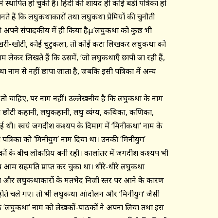
 स्थापित हो चुकी है। हिंदी की शायद ही कोई बड़ी पत्रिका हो
नते हैं कि लघुकथाकारों तथा लघुकथा प्रेमियों की चुनौती
होंने अपने संपादकीय में ही किया हैμ‘लघुकथा को कुछ भी
 खरी-खोटी, कोई चुटुकला, तो कोई कटाक्ष लिखकर लघुकथा को
नाम लेकर लिखते हैं कि उसमें, ‘जो लघुकथाएँ छापी जा रही हैं,
था नाम से नहीं छापा जाता है, जबकि इसी पत्रिका में अन्य
ो चाहिए, पर नाम नहीं। उल्लेखनीय है कि लघुकथा के नाम
को छोटी कहानी, लघुकहानी, लघु व्यंग्य, कथिका, कणिका,
थी। स्वयं जगदीश कश्यप के दिमाग में ‘मिनीकथा’ नाम के
ी पत्रिका को ‘मिनीयुग’ नाम दिया था। उनकी ‘मिनीयुग’
 के बीच लोकप्रिय बनी रही। कालांतर में जगदीश कश्यप भी
ीब आम सहमति प्राप्त कर चुका था। धीरे-धीरे लघुकथा
 और लघुकथाकारों के मतभेद निजी स्तर पर आने के कारण
ोते चले गए। तो भी लघुकथा आंदोलन और ‘मिनीयुग’ जैसी
के ‘लघुकथा’ नाम को लेखकों-पाठकों ने अपना लिया तथा इस