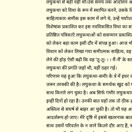
लघुकथा से बड़ी नहीं थीं।उस समय तक आंदोलन अपन
लघुकथा को विधा के रूप में स्थापित करने, उसके लिए
साहित्यकार-समीक्षक इस काम में लगे थे, उन्हें पर्
विशेषांक प्रकाशित कर इस नवविकसित विधा का सम्
प्रतिष्ठित पत्रिकाएँ लघुकथाओं को ससम्मान प्रकाशित
को लेकर बड़ा काम इसी दौर में संपन्न हुआ। आज 
विधान को लेकर लिखा गया समीक्षात्मक साहित्य, वह उ
लेने की होड़ ऐसी बढ़ी कि वह ‘तू-तू। । । मैं-मैं’ 
लघुकथा की प्रगति जहाँ थी, वहीं ठहर गई।
परिणाम यह हुआ कि लघुकथा-समीक्षा के क्षेत्र में इधर 
जरूर तरक्की की है। लघुकथा के समर्थक खुद को 
साथ किनारे लग चुका है। अब सिर्फ गंभीर लघुकथाकार
इन्हीं दिनों हो रहा है। उनकी बात यहाँ तक तो ठ
अस्तित्व से संघर्ष से बाहर आ चुकी है। तो भी य
आदर्शरूप हो जाए। मेरे दृष्टि में इससे खतरनाक ब
साथ उसमें परिवर्तन के न जाने कितने दौर आए हैं,