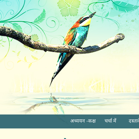
अध्ययन -कक्ष
चर्चा में
दस्ता