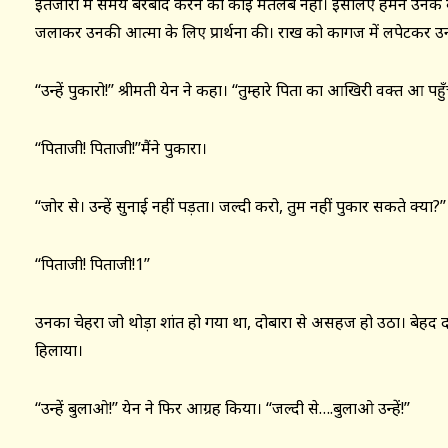
इंतजारी में समय बरबाद करने का कोई मतलब नहीं। इसलिए हमने उनके कपड
जलाकर उनकी आत्मा के लिए प्रार्थना की। राख को कागज में लपेटकर उन
‘‘उन्हें पुकारो!’’ श्रीमती येन ने कहा। ‘‘तुम्हारे पिता का आखिरी वक्त आ पहुँचा
‘‘पिताजी! पिताजी!’’मैंने पुकारा।
‘‘जोर से। उन्हें सुनाई नहीं पड़ता। जल्दी करो, तुम नहीं पुकार सकते क्या?’’
‘‘पिताजी! पिताजी!1’’
उनका चेहरा जो थोड़ा शांत हो गया था, दोबारा से असहज हो उठा। बेहद दर्द
हिलाया।
‘‘उन्हें बुलाओ!’’ येन ने फिर आग्रह किया। ‘‘जल्दी से….बुलाओ उन्हें!’’