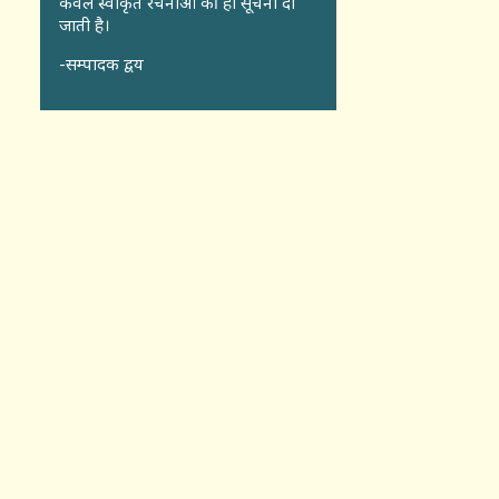
केवल स्वीकृत रचनाओं की ही सूचना दी
जाती है।
-सम्पादक द्वय