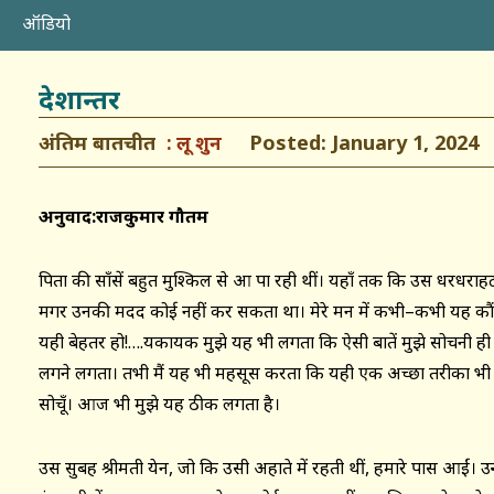
ऑडियो
देशान्तर
अंतिम बातचीत
Posted: January 1, 2024
लू शुन
अनुवाद:राजकुमार गौतम
पिता की साँसें बहुत मुश्किल से आ पा रही थीं। यहाँ तक कि उस धरधराह
मगर उनकी मदद कोई नहीं कर सकता था। मेरे मन में कभी–कभी यह कौंध 
यही बेहतर हो!….यकायक मुझे यह भी लगता कि ऐसी बातें मुझे सोचनी ही
लगने लगता। तभी मैं यह भी महसूस करता कि यही एक अच्छा तरीका भी है क
सोचूँ। आज भी मुझे यह ठीक लगता है।
उस सुबह श्रीमती येन, जो कि उसी अहाते में रहती थीं, हमारे पास आईं। 